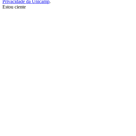
Privacidade da Unicamp
.
Estou ciente
Ir para o topo