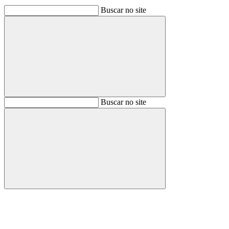
Buscar no site
Buscar
Buscar no site
Buscar
Aumentar fonte