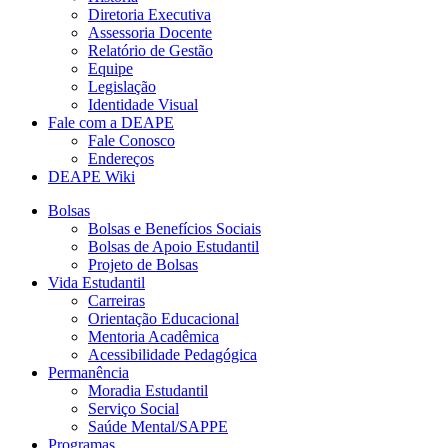
Diretoria Executiva
Assessoria Docente
Relatório de Gestão
Equipe
Legislação
Identidade Visual
Fale com a DEAPE
Fale Conosco
Endereços
DEAPE Wiki
Bolsas
Bolsas e Benefícios Sociais
Bolsas de Apoio Estudantil
Projeto de Bolsas
Vida Estudantil
Carreiras
Orientação Educacional
Mentoria Acadêmica
Acessibilidade Pedagógica
Permanência
Moradia Estudantil
Serviço Social
Saúde Mental/SAPPE
Programas