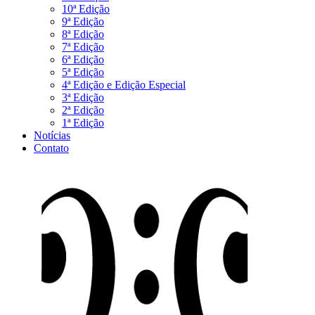
10ª Edição
9ª Edição
8ª Edição
7ª Edição
6ª Edição
5ª Edição
4ª Edição e Edição Especial
3ª Edição
2ª Edição
1ª Edição
Notícias
Contato