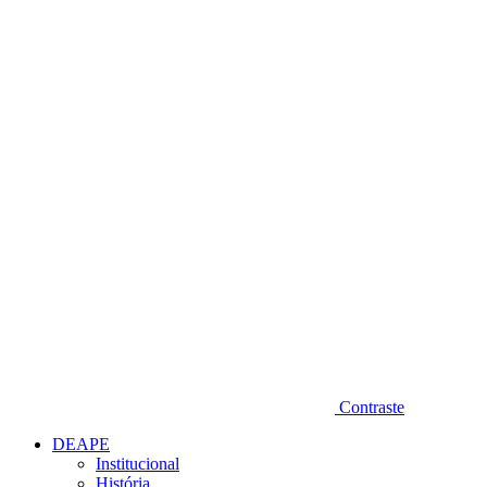
Diminuir fonte
Contraste
DEAPE
Institucional
História