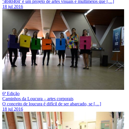
‘4040404’ é um projeto de artes visuais e multimeios que […]
18 jul 2016
6ª Edição
Caminhos da Loucura – artes corporais
O conceito de loucura é difícil de ser abarcado, se […]
18 jul 2016