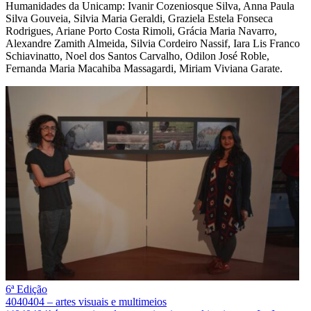
Humanidades da Unicamp: Ivanir Cozeniosque Silva, Anna Paula
Silva Gouveia, Silvia Maria Geraldi, Graziela Estela Fonseca
Rodrigues, Ariane Porto Costa Rimoli, Grácia Maria Navarro,
Alexandre Zamith Almeida, Silvia Cordeiro Nassif, Iara Lis Franco
Schiavinatto, Noel dos Santos Carvalho, Odilon José Roble,
Fernanda Maria Macahiba Massagardi, Miriam Viviana Garate.
6ª Edição
4040404 – artes visuais e multimeios