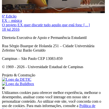
6ª Edição
EX – música
O projeto EX quer discutir tudo aquilo que está fora: […]
18 jul 2016
Diretoria Executiva de Apoio e Permanência Estudantil
Rua Sérgio Buarque de Holanda 251 – Cidade Universitária
Zeferino Vaz Barão Geraldo
Campinas – São Paulo CEP 13083-859
© 1969 - 2026 - Universidade Estadual de Campinas
Projeto
& Construção
Fechar
Utilizamos cookies para oferecer melhor experiência, melhorar o
desempenho, analisar como você interage em nosso site e
personalizar conteúdo. Ao utilizar este site, você concorda com o
uso de cookies. Para mais informações, consulte a
Política de