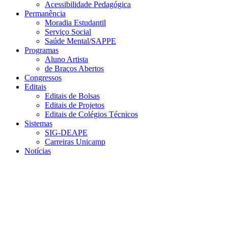
Acessibilidade Pedagógica
Permanência
Moradia Estudantil
Serviço Social
Saúde Mental/SAPPE
Programas
Aluno Artista
de Braços Abertos
Congressos
Editais
Editais de Bolsas
Editais de Projetos
Editais de Colégios Técnicos
Sistemas
SIG-DEAPE
Carreiras Unicamp
Notícias
Menu