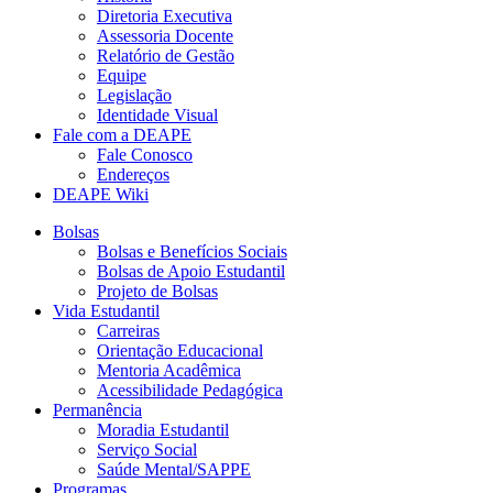
Diretoria Executiva
Assessoria Docente
Relatório de Gestão
Equipe
Legislação
Identidade Visual
Fale com a DEAPE
Fale Conosco
Endereços
DEAPE Wiki
Bolsas
Bolsas e Benefícios Sociais
Bolsas de Apoio Estudantil
Projeto de Bolsas
Vida Estudantil
Carreiras
Orientação Educacional
Mentoria Acadêmica
Acessibilidade Pedagógica
Permanência
Moradia Estudantil
Serviço Social
Saúde Mental/SAPPE
Programas