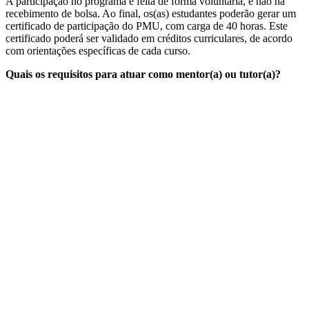
A participação no programa é feita de forma voluntária, e não há
recebimento de bolsa. Ao final, os(as) estudantes poderão gerar um
certificado de participação do PMU, com carga de 40 horas. Este
certificado poderá ser validado em créditos curriculares, de acordo
com orientações específicas de cada curso.
Quais os requisitos para atuar como mentor(a) ou tutor(a)?