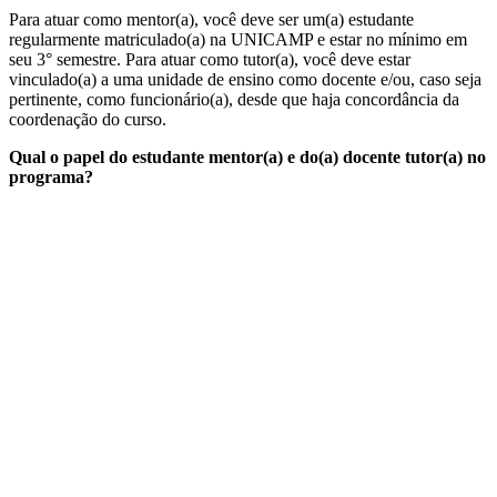
Para atuar como mentor(a), você deve ser um(a) estudante
regularmente matriculado(a) na UNICAMP e estar no mínimo em
seu 3° semestre. Para atuar como tutor(a), você deve estar
vinculado(a) a uma unidade de ensino como docente e/ou, caso seja
pertinente, como funcionário(a), desde que haja concordância da
coordenação do curso.
Qual o papel do estudante mentor(a) e do(a) docente tutor(a) no
programa?