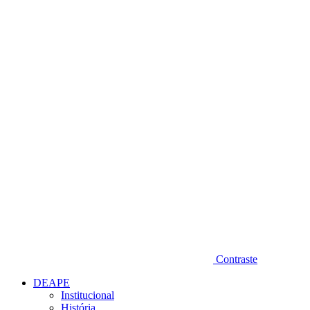
Diminuir fonte
Contraste
DEAPE
Institucional
História