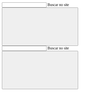
Buscar no site
Buscar
Buscar no site
Buscar
Aumentar fonte