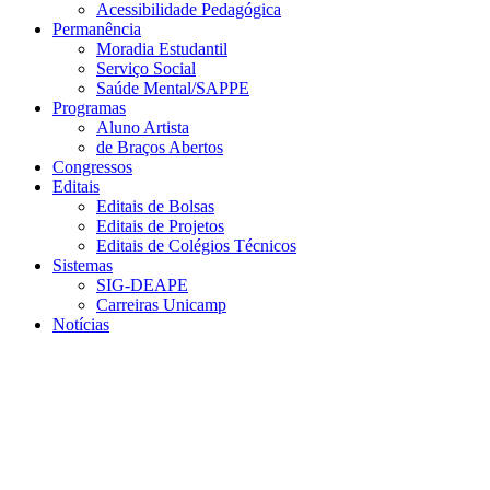
Acessibilidade Pedagógica
Permanência
Moradia Estudantil
Serviço Social
Saúde Mental/SAPPE
Programas
Aluno Artista
de Braços Abertos
Congressos
Editais
Editais de Bolsas
Editais de Projetos
Editais de Colégios Técnicos
Sistemas
SIG-DEAPE
Carreiras Unicamp
Notícias
Menu