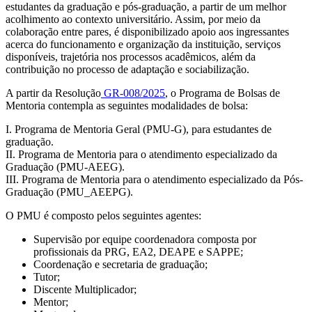
estudantes da graduação e pós-graduação, a partir de um melhor
acolhimento ao contexto universitário. Assim, por meio da
colaboração entre pares, é disponibilizado apoio aos ingressantes
acerca do funcionamento e organização da instituição, serviços
disponíveis, trajetória nos processos acadêmicos, além da
contribuição no processo de adaptação e sociabilização.
A partir da Resolução
GR-008/2025
, o Programa de Bolsas de
Mentoria contempla as seguintes modalidades de bolsa:
I. Programa de Mentoria Geral (PMU-G), para estudantes de
graduação.
II. Programa de Mentoria para o atendimento especializado da
Graduação (PMU-AEEG).
III. Programa de Mentoria para o atendimento especializado da Pós-
Graduação (PMU_AEEPG).
O PMU é composto pelos seguintes agentes:
Supervisão por equipe coordenadora composta por
profissionais da PRG, EA2, DEAPE e SAPPE;
Coordenação e secretaria de graduação;
Tutor;
Discente Multiplicador;
Mentor;