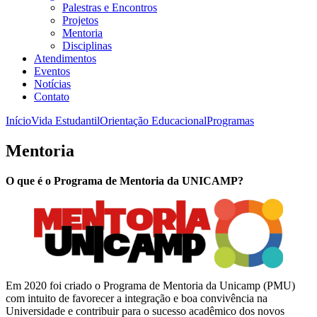
Palestras e Encontros
Projetos
Mentoria
Disciplinas
Atendimentos
Eventos
Notícias
Contato
Início
Vida Estudantil
Orientação Educacional
Programas
Mentoria
O que é o Programa de Mentoria da UNICAMP?
Em 2020 foi criado o Programa de Mentoria da Unicamp (PMU)
com intuito de favorecer a integração e boa convivência na
Universidade e contribuir para o sucesso acadêmico dos novos