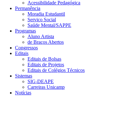
Acessibilidade Pedagógica
Permanência
Moradia Estudantil
Serviço Social
Saúde Mental/SAPPE
Programas
Aluno Artista
de Braços Abertos
Congressos
Editais
Editais de Bolsas
Editais de Projetos
Editais de Colégios Técnicos
Sistemas
SIG-DEAPE
Carreiras Unicamp
Notícias
Menu