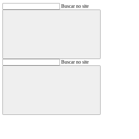
Buscar no site
Buscar
Buscar no site
Buscar
Aumentar fonte