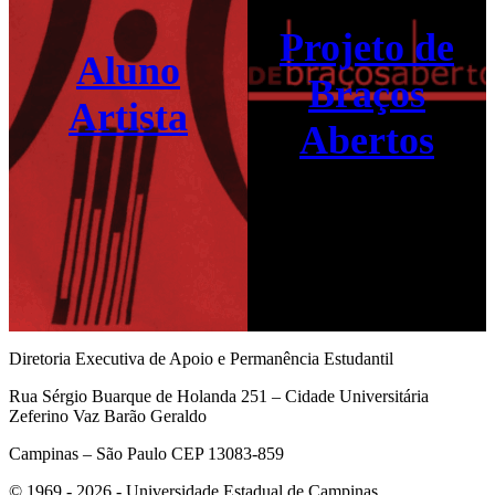
Projeto de
Aluno
Braços
Artista
Abertos
Diretoria Executiva de Apoio e Permanência Estudantil
Rua Sérgio Buarque de Holanda 251 – Cidade Universitária
Zeferino Vaz Barão Geraldo
Campinas – São Paulo CEP 13083-859
© 1969 - 2026 - Universidade Estadual de Campinas