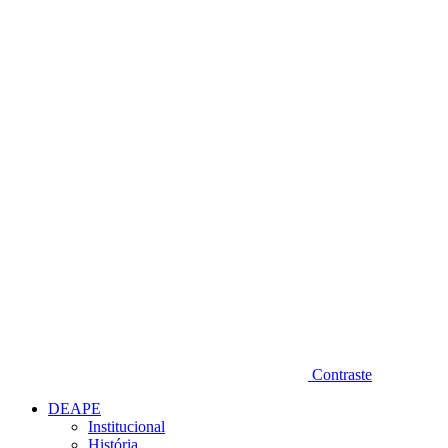
Diminuir fonte
Contraste
DEAPE
Institucional
História