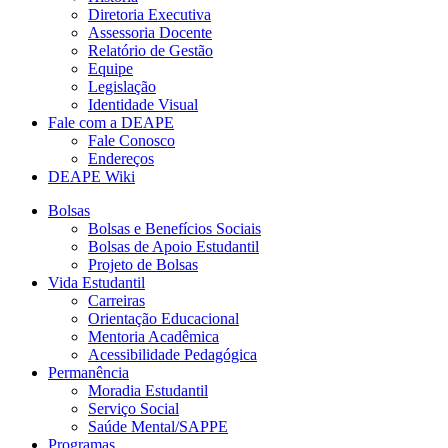
Diretoria Executiva
Assessoria Docente
Relatório de Gestão
Equipe
Legislação
Identidade Visual
Fale com a DEAPE
Fale Conosco
Endereços
DEAPE Wiki
Bolsas
Bolsas e Benefícios Sociais
Bolsas de Apoio Estudantil
Projeto de Bolsas
Vida Estudantil
Carreiras
Orientação Educacional
Mentoria Acadêmica
Acessibilidade Pedagógica
Permanência
Moradia Estudantil
Serviço Social
Saúde Mental/SAPPE
Programas