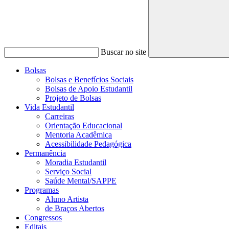
Buscar no site
Bolsas
Bolsas e Benefícios Sociais
Bolsas de Apoio Estudantil
Projeto de Bolsas
Vida Estudantil
Carreiras
Orientação Educacional
Mentoria Acadêmica
Acessibilidade Pedagógica
Permanência
Moradia Estudantil
Serviço Social
Saúde Mental/SAPPE
Programas
Aluno Artista
de Braços Abertos
Congressos
Editais