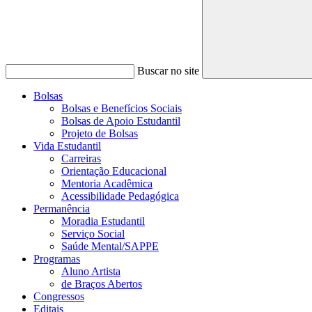
Buscar no site
Bolsas
Bolsas e Benefícios Sociais
Bolsas de Apoio Estudantil
Projeto de Bolsas
Vida Estudantil
Carreiras
Orientação Educacional
Mentoria Acadêmica
Acessibilidade Pedagógica
Permanência
Moradia Estudantil
Serviço Social
Saúde Mental/SAPPE
Programas
Aluno Artista
de Braços Abertos
Congressos
Editais