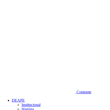
Diminuir fonte
Contraste
DEAPE
Institucional
História