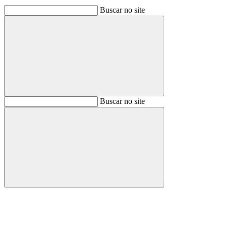
Buscar no site
Buscar
Buscar no site
Buscar
Aumentar fonte