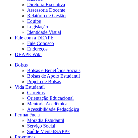
Diretoria Executiva
Assessoria Docente
Relatório de Gestão
Equipe
Legislação
Identidade Visual
Fale com a DEAPE
Fale Conosco
Endereços
DEAPE Wiki
Bolsas
Bolsas e Benefícios Sociais
Bolsas de Apoio Estudantil
Projeto de Bolsas
Vida Estudantil
Carreiras
Orientação Educacional
Mentoria Acadêmica
Acessibilidade Pedagógica
Permanência
Moradia Estudantil
Serviço Social
Saúde Mental/SAPPE
Programas