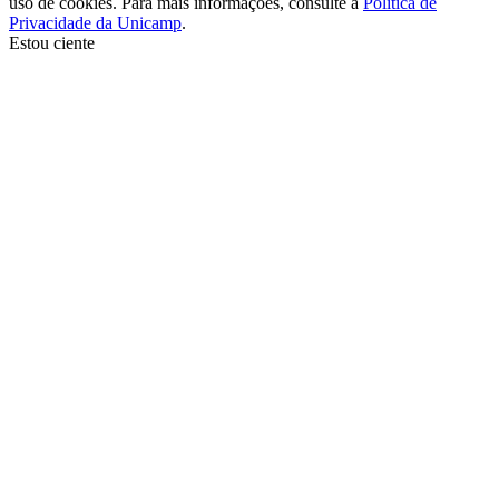
uso de cookies. Para mais informações, consulte a
Política de
Privacidade da Unicamp
.
Estou ciente
Ir para o topo