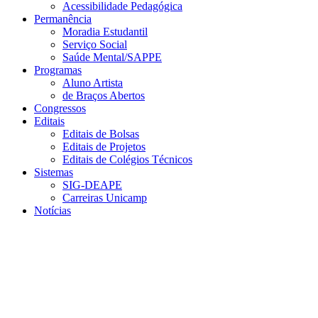
Acessibilidade Pedagógica
Permanência
Moradia Estudantil
Serviço Social
Saúde Mental/SAPPE
Programas
Aluno Artista
de Braços Abertos
Congressos
Editais
Editais de Bolsas
Editais de Projetos
Editais de Colégios Técnicos
Sistemas
SIG-DEAPE
Carreiras Unicamp
Notícias
Menu