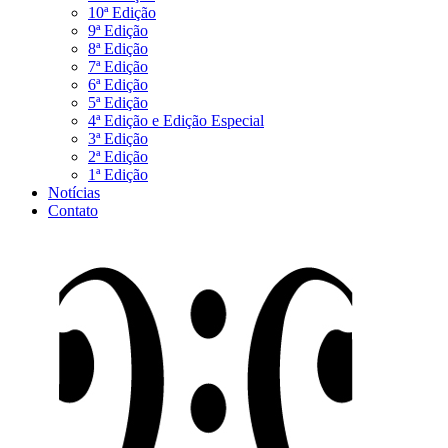
10ª Edição
9ª Edição
8ª Edição
7ª Edição
6ª Edição
5ª Edição
4ª Edição e Edição Especial
3ª Edição
2ª Edição
1ª Edição
Notícias
Contato