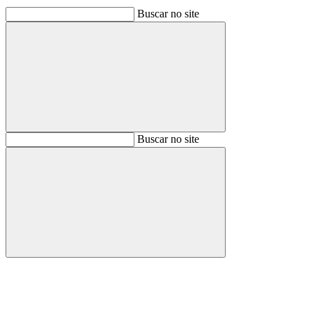
Buscar no site
Buscar
Buscar no site
Buscar
Aumentar fonte