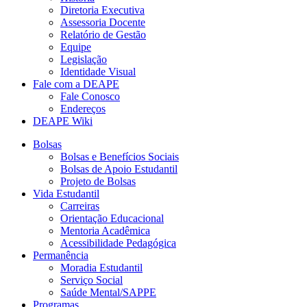
Diretoria Executiva
Assessoria Docente
Relatório de Gestão
Equipe
Legislação
Identidade Visual
Fale com a DEAPE
Fale Conosco
Endereços
DEAPE Wiki
Bolsas
Bolsas e Benefícios Sociais
Bolsas de Apoio Estudantil
Projeto de Bolsas
Vida Estudantil
Carreiras
Orientação Educacional
Mentoria Acadêmica
Acessibilidade Pedagógica
Permanência
Moradia Estudantil
Serviço Social
Saúde Mental/SAPPE
Programas