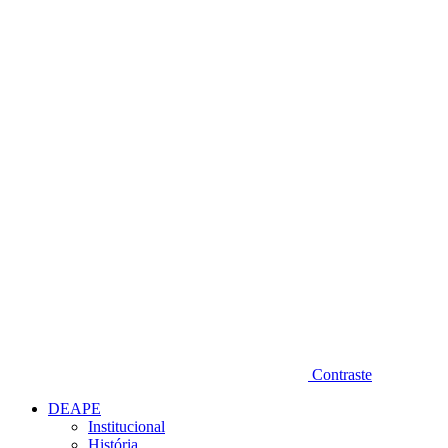
Diminuir fonte
Contraste
DEAPE
Institucional
História