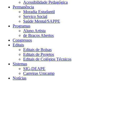
Acessibilidade Pedagógica
Permanência
Moradia Estudantil
Serviço Social
Saúde Mental/SAPPE
Programas
Aluno Artista
de Braços Abertos
Congressos
Editais
Editais de Bolsas
Editais de Projetos
Editais de Colégios Técnicos
Sistemas
SIG-DEAPE
Carreiras Unicamp
Notícias
Menu