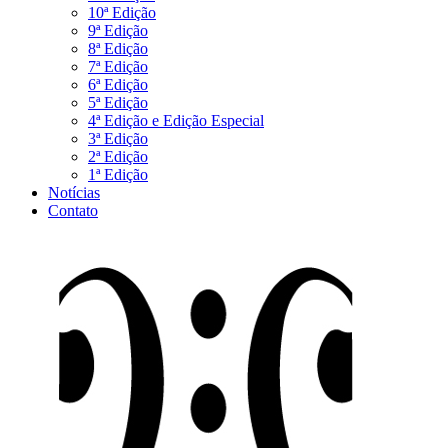
10ª Edição
9ª Edição
8ª Edição
7ª Edição
6ª Edição
5ª Edição
4ª Edição e Edição Especial
3ª Edição
2ª Edição
1ª Edição
Notícias
Contato