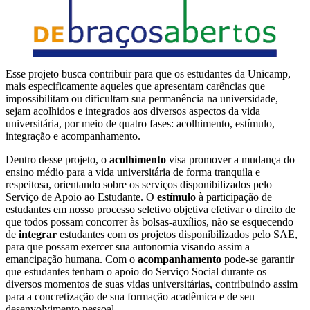
Esse projeto busca contribuir para que os estudantes da Unicamp,
mais especificamente aqueles que apresentam carências que
impossibilitam ou dificultam sua permanência na universidade,
sejam acolhidos e integrados aos diversos aspectos da vida
universitária, por meio de quatro fases: acolhimento, estímulo,
integração e acompanhamento.
Dentro desse projeto, o
acolhimento
visa promover a mudança do
ensino médio para a vida universitária de forma tranquila e
respeitosa, orientando sobre os serviços disponibilizados pelo
Serviço de Apoio ao Estudante. O
estímulo
à participação de
estudantes em nosso processo seletivo objetiva efetivar o direito de
que todos possam concorrer às bolsas-auxílios, não se esquecendo
de
integrar
estudantes com os projetos disponibilizados pelo SAE,
para que possam exercer sua autonomia visando assim a
emancipação humana. Com o
acompanhamento
pode-se garantir
que estudantes tenham o apoio do Serviço Social durante os
diversos momentos de suas vidas universitárias, contribuindo assim
para a concretização de sua formação acadêmica e de seu
desenvolvimento pessoal.