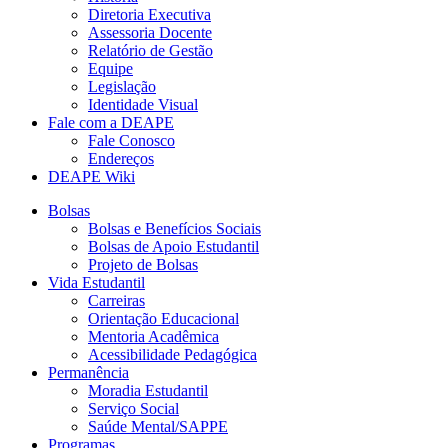
Diretoria Executiva
Assessoria Docente
Relatório de Gestão
Equipe
Legislação
Identidade Visual
Fale com a DEAPE
Fale Conosco
Endereços
DEAPE Wiki
Bolsas
Bolsas e Benefícios Sociais
Bolsas de Apoio Estudantil
Projeto de Bolsas
Vida Estudantil
Carreiras
Orientação Educacional
Mentoria Acadêmica
Acessibilidade Pedagógica
Permanência
Moradia Estudantil
Serviço Social
Saúde Mental/SAPPE
Programas