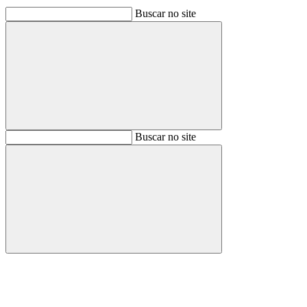
Buscar no site
Buscar
Buscar no site
Buscar
Aumentar fonte