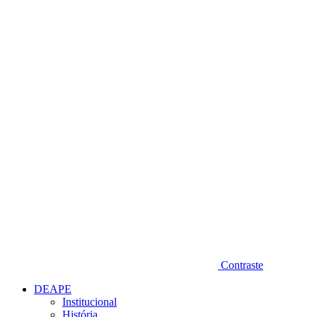
Diminuir fonte
Contraste
DEAPE
Institucional
História