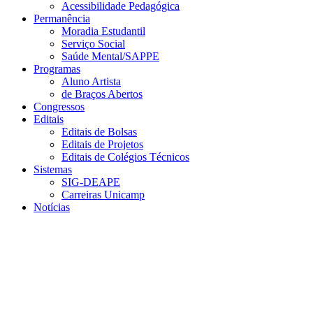
Acessibilidade Pedagógica
Permanência
Moradia Estudantil
Serviço Social
Saúde Mental/SAPPE
Programas
Aluno Artista
de Braços Abertos
Congressos
Editais
Editais de Bolsas
Editais de Projetos
Editais de Colégios Técnicos
Sistemas
SIG-DEAPE
Carreiras Unicamp
Notícias
Menu