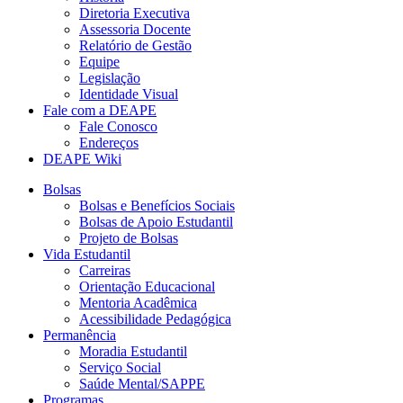
Diretoria Executiva
Assessoria Docente
Relatório de Gestão
Equipe
Legislação
Identidade Visual
Fale com a DEAPE
Fale Conosco
Endereços
DEAPE Wiki
Bolsas
Bolsas e Benefícios Sociais
Bolsas de Apoio Estudantil
Projeto de Bolsas
Vida Estudantil
Carreiras
Orientação Educacional
Mentoria Acadêmica
Acessibilidade Pedagógica
Permanência
Moradia Estudantil
Serviço Social
Saúde Mental/SAPPE
Programas