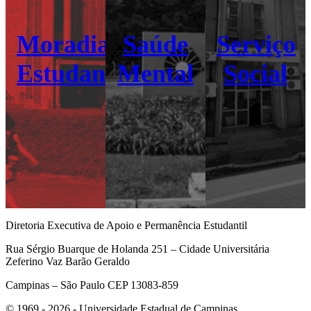
Moradia
Saúde
Serviço
Estudantil
Mental
Social
Diretoria Executiva de Apoio e Permanência Estudantil
Rua Sérgio Buarque de Holanda 251 – Cidade Universitária
Zeferino Vaz Barão Geraldo
Campinas – São Paulo CEP 13083-859
© 1969 - 2026 - Universidade Estadual de Campinas