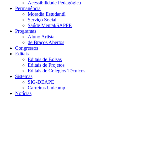
Acessibilidade Pedagógica
Permanência
Moradia Estudantil
Serviço Social
Saúde Mental/SAPPE
Programas
Aluno Artista
de Braços Abertos
Congressos
Editais
Editais de Bolsas
Editais de Projetos
Editais de Colégios Técnicos
Sistemas
SIG-DEAPE
Carreiras Unicamp
Notícias
Menu