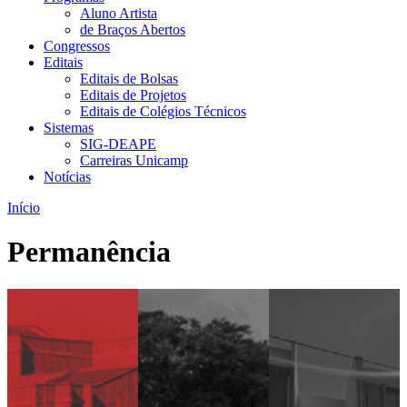
Aluno Artista
de Braços Abertos
Congressos
Editais
Editais de Bolsas
Editais de Projetos
Editais de Colégios Técnicos
Sistemas
SIG-DEAPE
Carreiras Unicamp
Notícias
Início
Permanência