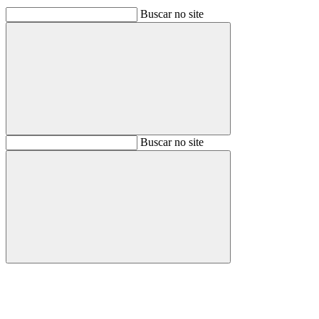
Buscar no site
Buscar
Buscar no site
Buscar
Aumentar fonte