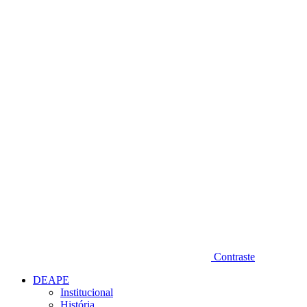
Diminuir fonte
Contraste
DEAPE
Institucional
História