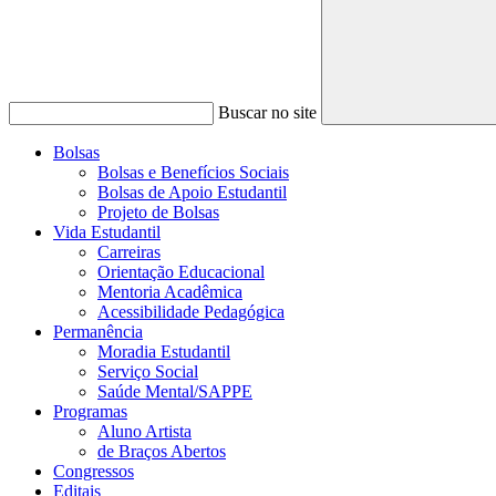
Buscar no site
Bolsas
Bolsas e Benefícios Sociais
Bolsas de Apoio Estudantil
Projeto de Bolsas
Vida Estudantil
Carreiras
Orientação Educacional
Mentoria Acadêmica
Acessibilidade Pedagógica
Permanência
Moradia Estudantil
Serviço Social
Saúde Mental/SAPPE
Programas
Aluno Artista
de Braços Abertos
Congressos
Editais