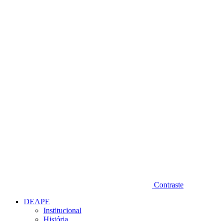
Diminuir fonte
Contraste
DEAPE
Institucional
História