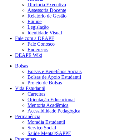
Diretoria Executiva
Assessoria Docente
Relatório de Gestão
Equipe
Legislação
Identidade Visual
Fale com a DEAPE
Fale Conosco
Endereços
DEAPE Wiki
Bolsas
Bolsas e Benefícios Sociais
Bolsas de Apoio Estudantil
Projeto de Bolsas
Vida Estudantil
Carreiras
Orientação Educacional
Mentoria Acadêmica
Acessibilidade Pedagógica
Permanência
Moradia Estudantil
Serviço Social
Saúde Mental/SAPPE
Programas