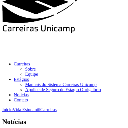
Carreiras
Sobre
Equipe
Estágios
Manuais do Sistema Carreiras Unicamp
Apólice de Seguro de Estágio Obrigatório
Notícias
Contato
Início
Vida Estudantil
Carreiras
Notícias