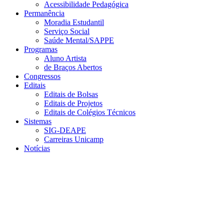
Acessibilidade Pedagógica
Permanência
Moradia Estudantil
Serviço Social
Saúde Mental/SAPPE
Programas
Aluno Artista
de Braços Abertos
Congressos
Editais
Editais de Bolsas
Editais de Projetos
Editais de Colégios Técnicos
Sistemas
SIG-DEAPE
Carreiras Unicamp
Notícias
Menu