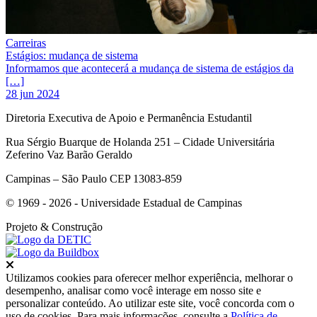
Carreiras
Estágios: mudança de sistema
Informamos que acontecerá a mudança de sistema de estágios da
[…]
28 jun 2024
Diretoria Executiva de Apoio e Permanência Estudantil
Rua Sérgio Buarque de Holanda 251 – Cidade Universitária
Zeferino Vaz Barão Geraldo
Campinas – São Paulo CEP 13083-859
© 1969 - 2026 - Universidade Estadual de Campinas
Projeto
& Construção
Fechar
Utilizamos cookies para oferecer melhor experiência, melhorar o
desempenho, analisar como você interage em nosso site e
personalizar conteúdo. Ao utilizar este site, você concorda com o
uso de cookies. Para mais informações, consulte a
Política de