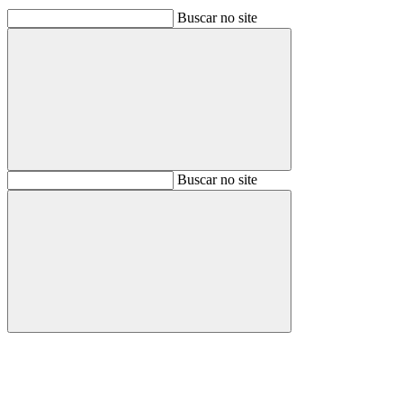
Buscar no site
Buscar
Buscar no site
Buscar
Aumentar fonte