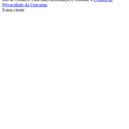
Privacidade da Unicamp
.
Estou ciente
Ir para o topo