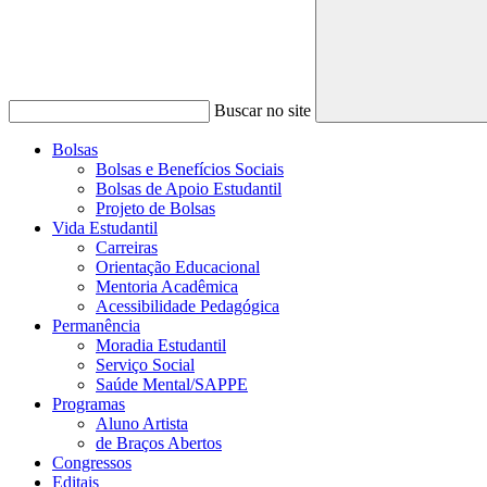
Buscar no site
Bolsas
Bolsas e Benefícios Sociais
Bolsas de Apoio Estudantil
Projeto de Bolsas
Vida Estudantil
Carreiras
Orientação Educacional
Mentoria Acadêmica
Acessibilidade Pedagógica
Permanência
Moradia Estudantil
Serviço Social
Saúde Mental/SAPPE
Programas
Aluno Artista
de Braços Abertos
Congressos
Editais