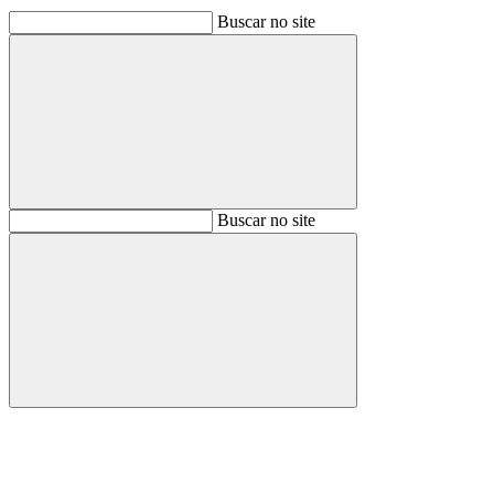
Buscar no site
Buscar
Buscar no site
Buscar
Aumentar fonte