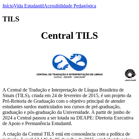
Início
Vida Estudantil
Acessibilidade Pedagógica
TILS
Central TILS
A Central de Tradução e Interpretação de Língua Brasileira de
Sinais (TILS), criada em 24 de fevereiro de 2015, é um projeto da
Pró-Reitoria de Graduação com o objetivo principal de atender
estudantes surdos matriculados nos cursos de pré-graduação,
graduação e pós-graduação da Universidade. A partir de junho de
2024 a Central passou a ser lotada na DEAPE: Diretoria Executiva
de Apoio e Permanência Estudantil.
A criação da Central TILS está em consonância com a política de