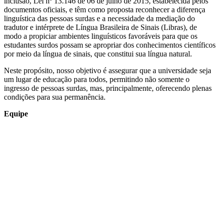
inclusão, Lei nº 13.146 de 06 de julho de 2015, estabelecida pelos
documentos oficiais, e têm como proposta reconhecer a diferença
linguística das pessoas surdas e a necessidade da mediação do
tradutor e intérprete de Língua Brasileira de Sinais (Libras), de
modo a propiciar ambientes linguísticos favoráveis para que os
estudantes surdos possam se apropriar dos conhecimentos científicos
por meio da língua de sinais, que constitui sua língua natural.
Neste propósito, nosso objetivo é assegurar que a universidade seja
um lugar de educação para todos, permitindo não somente o
ingresso de pessoas surdas, mas, principalmente, oferecendo plenas
condições para sua permanência.
Equipe