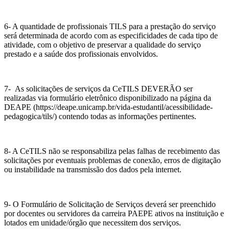
6-
A quantidade de profissionais TILS para a prestação do serviço
será determinada de acordo com as especificidades de cada tipo de
atividade, com o objetivo de preservar a qualidade do serviço
prestado e a saúde dos profissionais envolvidos.
7-
As solicitações de serviços da CeTILS DEVERÃO ser
realizadas via formulário eletrônico disponibilizado na página da
DEAPE (https://deape.unicamp.br/vida-estudantil/acessibilidade-
pedagogica/tils/) contendo todas as informações pertinentes.
8-
A CeTILS não se responsabiliza pelas falhas de recebimento das
solicitações por eventuais problemas de conexão, erros de digitação
ou instabilidade na transmissão dos dados pela internet.
9-
O Formulário de Solicitação de Serviços deverá ser preenchido
por docentes ou servidores da carreira PAEPE ativos na instituição e
lotados em unidade/órgão que necessitem dos serviços.