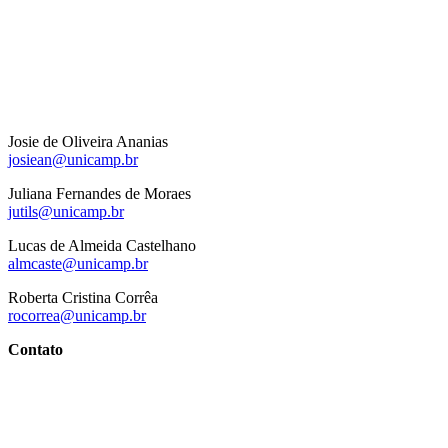
Josie de Oliveira Ananias
josiean@unicamp.br
Juliana Fernandes de Moraes
jutils@unicamp.br
Lucas de Almeida Castelhano
almcaste@unicamp.br
Roberta Cristina Corrêa
rocorrea@unicamp.br
Contato