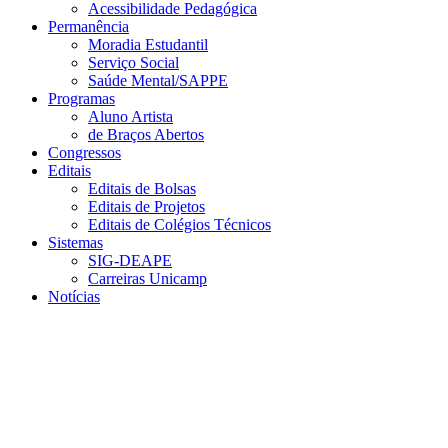
Acessibilidade Pedagógica
Permanência
Moradia Estudantil
Serviço Social
Saúde Mental/SAPPE
Programas
Aluno Artista
de Braços Abertos
Congressos
Editais
Editais de Bolsas
Editais de Projetos
Editais de Colégios Técnicos
Sistemas
SIG-DEAPE
Carreiras Unicamp
Notícias
Menu