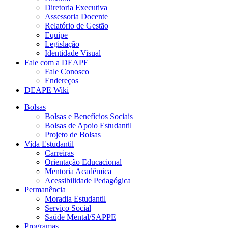
Diretoria Executiva
Assessoria Docente
Relatório de Gestão
Equipe
Legislação
Identidade Visual
Fale com a DEAPE
Fale Conosco
Endereços
DEAPE Wiki
Bolsas
Bolsas e Benefícios Sociais
Bolsas de Apoio Estudantil
Projeto de Bolsas
Vida Estudantil
Carreiras
Orientação Educacional
Mentoria Acadêmica
Acessibilidade Pedagógica
Permanência
Moradia Estudantil
Serviço Social
Saúde Mental/SAPPE
Programas