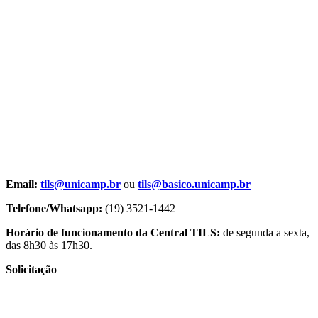
Email:
tils@unicamp.br
ou
tils@basico.unicamp.br
Telefone/Whatsapp:
(19) 3521-1442
Horário de funcionamento da Central TILS:
de segunda a sexta,
das 8h30 às 17h30.
Solicitação