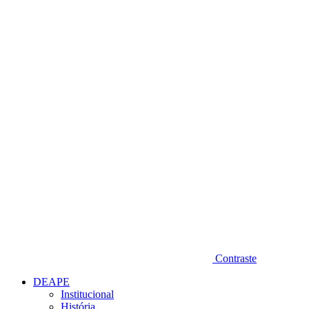
Diminuir fonte
Contraste
DEAPE
Institucional
História