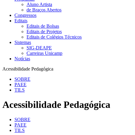
Aluno Artista
de Braços Abertos
Congressos
Editais
Editais de Bolsas
Editais de Projetos
Editais de Colégios Técnicos
Sistemas
SIG-DEAPE
Carreiras Unicamp
Notícias
Acessibilidade Pedagógica
SOBRE
PAEE
TILS
Acessibilidade Pedagógica
SOBRE
PAEE
TILS