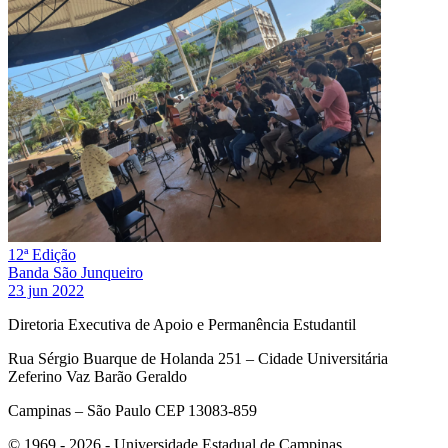
12ª Edição
Banda São Junqueiro
23 jun 2022
Diretoria Executiva de Apoio e Permanência Estudantil
Rua Sérgio Buarque de Holanda 251 – Cidade Universitária
Zeferino Vaz Barão Geraldo
Campinas – São Paulo CEP 13083-859
© 1969 - 2026 - Universidade Estadual de Campinas