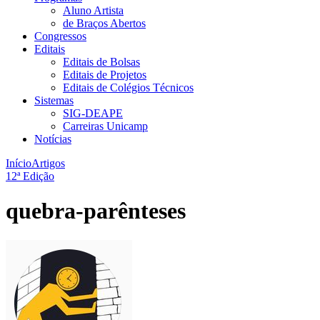
Aluno Artista
de Braços Abertos
Congressos
Editais
Editais de Bolsas
Editais de Projetos
Editais de Colégios Técnicos
Sistemas
SIG-DEAPE
Carreiras Unicamp
Notícias
Início
Artigos
12ª Edição
quebra-parênteses