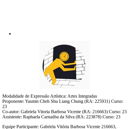
Modalidade de Expressão Artística: Artes Integradas
Proponente: Yasmin Cheh Shu Liang Chung (RA: 225931) Curso:
23
Co-autor: Gabriela Vitoria Barbosa Vicente (RA: 216663) Curso: 23
Assistente: Raphaela Carnaúba da Silva (RA: 223878) Curso: 23
Equipe Participante: Gabriela Vitória Barbosa Vicente 216663,