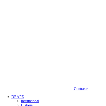
Diminuir fonte
Contraste
DEAPE
Institucional
História