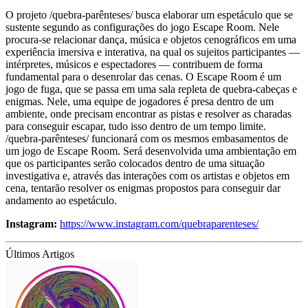
O projeto /quebra-parênteses/ busca elaborar um espetáculo que se
sustente segundo as configurações do jogo Escape Room. Nele
procura-se relacionar dança, música e objetos cenográficos em uma
experiência imersiva e interativa, na qual os sujeitos participantes —
intérpretes, músicos e espectadores — contribuem de forma
fundamental para o desenrolar das cenas. O Escape Room é um
jogo de fuga, que se passa em uma sala repleta de quebra-cabeças e
enigmas. Nele, uma equipe de jogadores é presa dentro de um
ambiente, onde precisam encontrar as pistas e resolver as charadas
para conseguir escapar, tudo isso dentro de um tempo limite.
/quebra-parênteses/ funcionará com os mesmos embasamentos de
um jogo de Escape Room. Será desenvolvida uma ambientação em
que os participantes serão colocados dentro de uma situação
investigativa e, através das interações com os artistas e objetos em
cena, tentarão resolver os enigmas propostos para conseguir dar
andamento ao espetáculo.
Instagram:
https://www.instagram.com/quebraparenteses/
Últimos Artigos