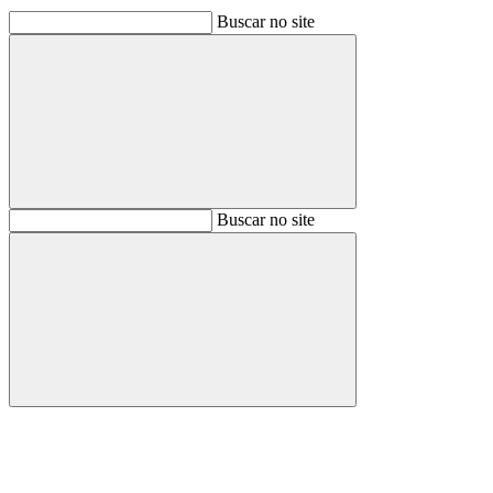
Buscar no site
Buscar
Buscar no site
Buscar
Aumentar fonte