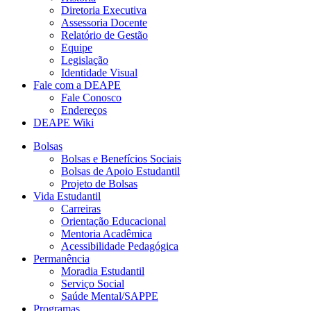
Diretoria Executiva
Assessoria Docente
Relatório de Gestão
Equipe
Legislação
Identidade Visual
Fale com a DEAPE
Fale Conosco
Endereços
DEAPE Wiki
Bolsas
Bolsas e Benefícios Sociais
Bolsas de Apoio Estudantil
Projeto de Bolsas
Vida Estudantil
Carreiras
Orientação Educacional
Mentoria Acadêmica
Acessibilidade Pedagógica
Permanência
Moradia Estudantil
Serviço Social
Saúde Mental/SAPPE
Programas