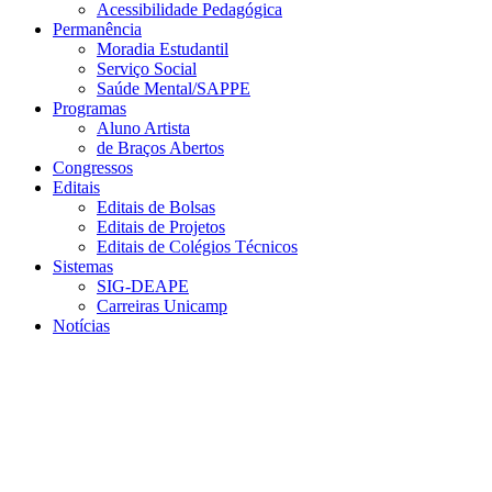
Acessibilidade Pedagógica
Permanência
Moradia Estudantil
Serviço Social
Saúde Mental/SAPPE
Programas
Aluno Artista
de Braços Abertos
Congressos
Editais
Editais de Bolsas
Editais de Projetos
Editais de Colégios Técnicos
Sistemas
SIG-DEAPE
Carreiras Unicamp
Notícias
Menu