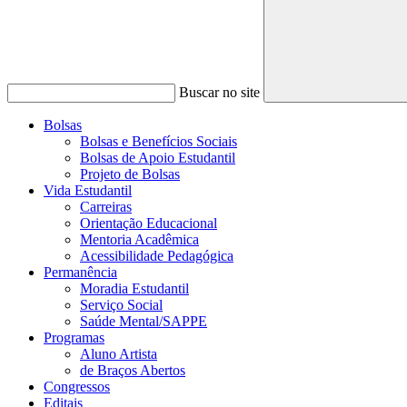
Buscar no site
Bolsas
Bolsas e Benefícios Sociais
Bolsas de Apoio Estudantil
Projeto de Bolsas
Vida Estudantil
Carreiras
Orientação Educacional
Mentoria Acadêmica
Acessibilidade Pedagógica
Permanência
Moradia Estudantil
Serviço Social
Saúde Mental/SAPPE
Programas
Aluno Artista
de Braços Abertos
Congressos
Editais