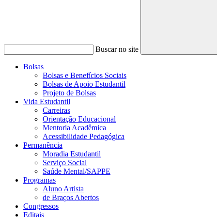
Buscar no site
Bolsas
Bolsas e Benefícios Sociais
Bolsas de Apoio Estudantil
Projeto de Bolsas
Vida Estudantil
Carreiras
Orientação Educacional
Mentoria Acadêmica
Acessibilidade Pedagógica
Permanência
Moradia Estudantil
Serviço Social
Saúde Mental/SAPPE
Programas
Aluno Artista
de Braços Abertos
Congressos
Editais