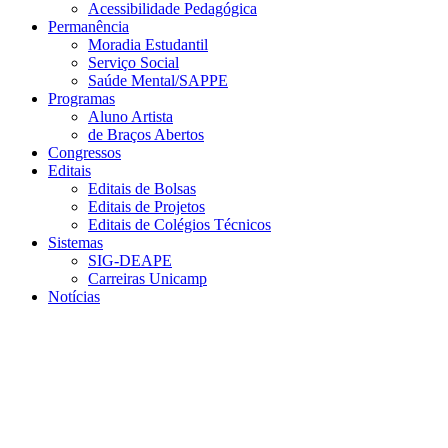
Acessibilidade Pedagógica
Permanência
Moradia Estudantil
Serviço Social
Saúde Mental/SAPPE
Programas
Aluno Artista
de Braços Abertos
Congressos
Editais
Editais de Bolsas
Editais de Projetos
Editais de Colégios Técnicos
Sistemas
SIG-DEAPE
Carreiras Unicamp
Notícias
Menu