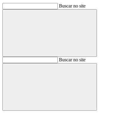
Buscar no site
Buscar
Buscar no site
Buscar
Aumentar fonte