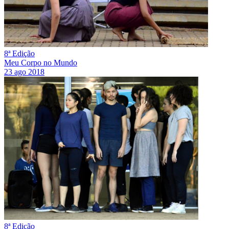
8ª Edição
Meu Corpo no Mundo
23 ago 2018
8ª Edição