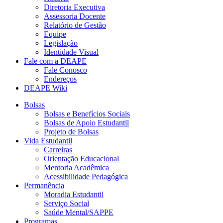
Diretoria Executiva
Assessoria Docente
Relatório de Gestão
Equipe
Legislação
Identidade Visual
Fale com a DEAPE
Fale Conosco
Endereços
DEAPE Wiki
Bolsas
Bolsas e Benefícios Sociais
Bolsas de Apoio Estudantil
Projeto de Bolsas
Vida Estudantil
Carreiras
Orientação Educacional
Mentoria Acadêmica
Acessibilidade Pedagógica
Permanência
Moradia Estudantil
Serviço Social
Saúde Mental/SAPPE
Programas