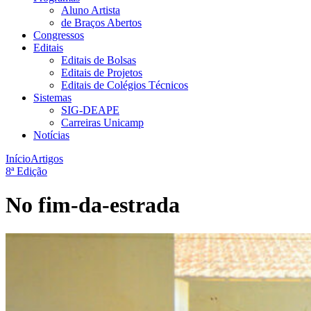
Aluno Artista
de Braços Abertos
Congressos
Editais
Editais de Bolsas
Editais de Projetos
Editais de Colégios Técnicos
Sistemas
SIG-DEAPE
Carreiras Unicamp
Notícias
Início
Artigos
8ª Edição
No fim-da-estrada