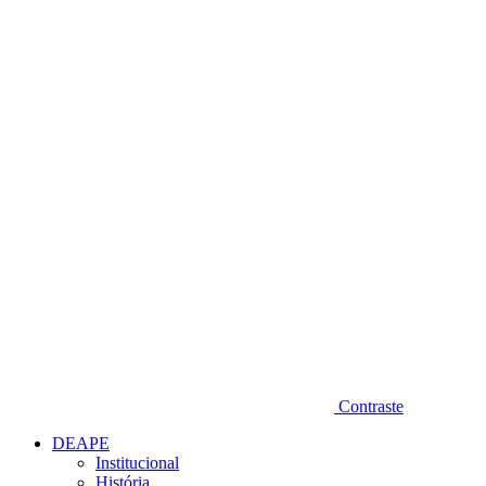
Diminuir fonte
Contraste
DEAPE
Institucional
História