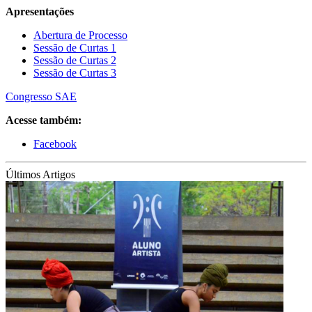
Apresentações
Abertura de Processo
Sessão de Curtas 1
Sessão de Curtas 2
Sessão de Curtas 3
Congresso SAE
Acesse também:
Facebook
Últimos Artigos