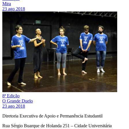
Mira
23 ago 2018
8ª Edição
O Grande Duelo
23 ago 2018
Diretoria Executiva de Apoio e Permanência Estudantil
Rua Sérgio Buarque de Holanda 251 – Cidade Universitária