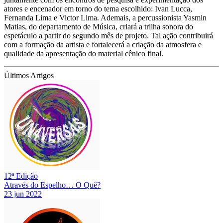
atores e encenador em torno do tema escolhido: Ivan Lucca,
Fernanda Lima e Victor Lima. Ademais, a percussionista Yasmin
Matias, do departamento de Música, criará a trilha sonora do
espetáculo a partir do segundo mês de projeto. Tal ação contribuirá
com a formação da artista e fortalecerá a criação da atmosfera e
qualidade da apresentação do material cênico final.
Últimos Artigos
12ª Edição
Através do Espelho… O Quê?
23 jun 2022