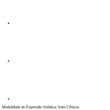
Compartilhar n
Compartilhar p
Modalidade de Expressão Artística: Artes Cênicas