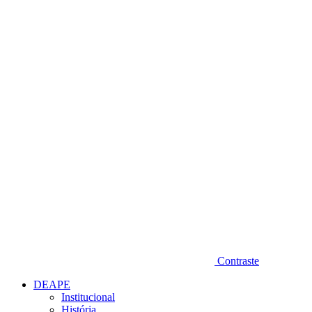
Diminuir fonte
Contraste
DEAPE
Institucional
História