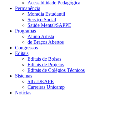
Acessibilidade Pedagógica
Permanência
Moradia Estudantil
Serviço Social
Saúde Mental/SAPPE
Programas
Aluno Artista
de Braços Abertos
Congressos
Editais
Editais de Bolsas
Editais de Projetos
Editais de Colégios Técnicos
Sistemas
SIG-DEAPE
Carreiras Unicamp
Notícias
Menu