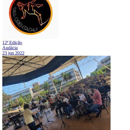
12ª Edição
Audácia
23 jun 2022