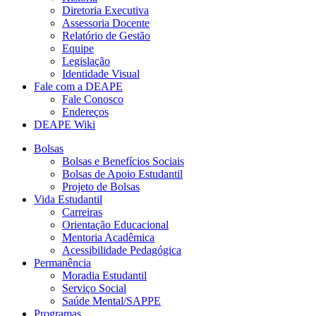
Diretoria Executiva
Assessoria Docente
Relatório de Gestão
Equipe
Legislação
Identidade Visual
Fale com a DEAPE
Fale Conosco
Endereços
DEAPE Wiki
Bolsas
Bolsas e Benefícios Sociais
Bolsas de Apoio Estudantil
Projeto de Bolsas
Vida Estudantil
Carreiras
Orientação Educacional
Mentoria Acadêmica
Acessibilidade Pedagógica
Permanência
Moradia Estudantil
Serviço Social
Saúde Mental/SAPPE
Programas