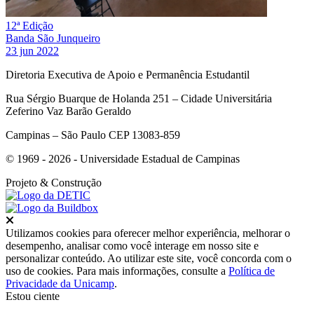
12ª Edição
Banda São Junqueiro
23 jun 2022
Diretoria Executiva de Apoio e Permanência Estudantil
Rua Sérgio Buarque de Holanda 251 – Cidade Universitária
Zeferino Vaz Barão Geraldo
Campinas – São Paulo CEP 13083-859
© 1969 - 2026 - Universidade Estadual de Campinas
Projeto
& Construção
Fechar
Utilizamos cookies para oferecer melhor experiência, melhorar o
desempenho, analisar como você interage em nosso site e
personalizar conteúdo. Ao utilizar este site, você concorda com o
uso de cookies. Para mais informações, consulte a
Política de
Privacidade da Unicamp
.
Estou ciente
Ir para o topo