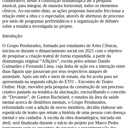
colaborativo, desde a construção dramatúrgica até a pesquisa
musical, para integrar, de maneira horizontal, todos os elementos
cênicos. Ao encontro disto, as ações propostas buscarão friccionar a
relação entre a obra e o espectador, através de aberturas de processo
por meio de programas performáticos e a organização de debates
sobre a temática investigada no projeto.
Introdução:
O Grupo Pendurados, formado por estudantes de Artes Cênicas,
iniciou-se durante o distanciamento social em 2021 com o objetivo
de pesquisar a criação teatral de forma expandida, a partir da
dramaturgia original “Aflições”, escrita pelos artistas Danilo
Guimarães e Fernanda Lima, cuja linha de ação era a interação entre
duas figuras que passavam por seus respectivos ataques de
ansiedade. Após um mês e meio de ensaio, ela foi aceita para ser
apresentada na segunda edição do ETO – Encontro de Teatro
Online. Hoje, movidos pela pesquisa da construção de um processo
criativo pautado na temática da alucinação, encruzilhando o conceito
de “Devaneio”, de Gaston Bachelard, e estudos da área da saúde
mental acerca de distúrbios mentais, o Grupo Pendurados,
reformulado com a adição de novos membros, decidiu elaborar um
espetáculo de teatro que retrate a história de uma pessoa com doença
mental e seu cuidador. A escrita da obra dramatúrgica, iniciada em
abril, será finalizada durante o início do projeto por Marco Pedra
juntamente com os encontros de pesquisa e experimentação dos