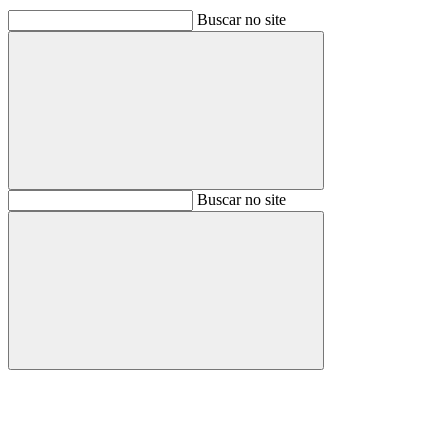
Buscar no site
Buscar
Buscar no site
Buscar
Aumentar fonte