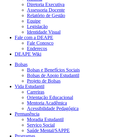
Diretoria Executiva
Assessoria Docente
Relatório de Gestão
Equipe
Legislação
Identidade Visual
Fale com a DEAPE
Fale Conosco
Endereços
DEAPE Wiki
Bolsas
Bolsas e Benefícios Sociais
Bolsas de Apoio Estudantil
Projeto de Bolsas
Vida Estudantil
Carreiras
Orientação Educacional
Mentoria Acadêmica
Acessibilidade Pedagógica
Permanência
Moradia Estudantil
Serviço Social
Saúde Mental/SAPPE
Programas