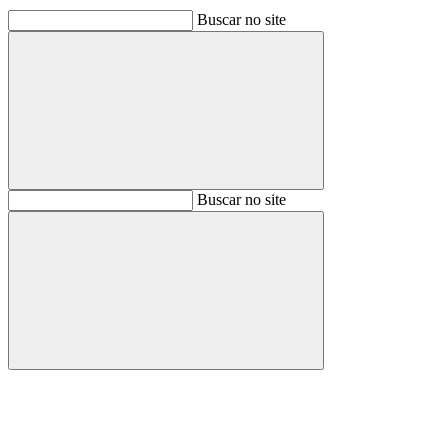
Buscar no site
Buscar
Buscar no site
Buscar
Aumentar fonte