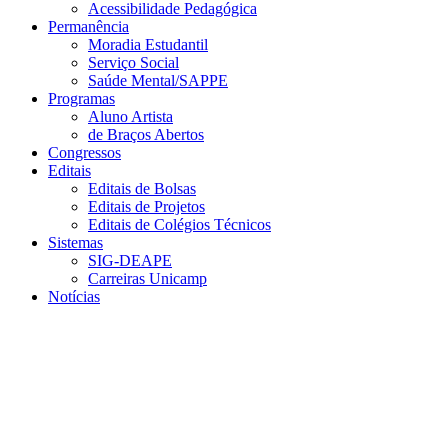
Acessibilidade Pedagógica
Permanência
Moradia Estudantil
Serviço Social
Saúde Mental/SAPPE
Programas
Aluno Artista
de Braços Abertos
Congressos
Editais
Editais de Bolsas
Editais de Projetos
Editais de Colégios Técnicos
Sistemas
SIG-DEAPE
Carreiras Unicamp
Notícias
Menu