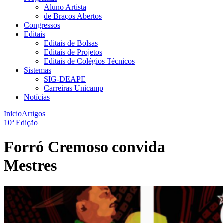
Aluno Artista
de Braços Abertos
Congressos
Editais
Editais de Bolsas
Editais de Projetos
Editais de Colégios Técnicos
Sistemas
SIG-DEAPE
Carreiras Unicamp
Notícias
Início
Artigos
10ª Edição
Forró Cremoso convida
Mestres