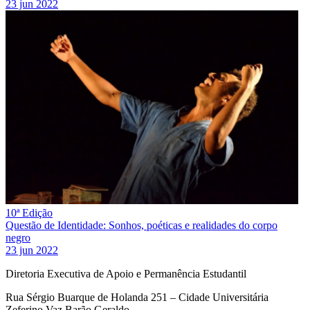
23 jun 2022
10ª Edição
Questão de Identidade: Sonhos, poéticas e realidades do corpo
negro
23 jun 2022
Diretoria Executiva de Apoio e Permanência Estudantil
Rua Sérgio Buarque de Holanda 251 – Cidade Universitária
Zeferino Vaz Barão Geraldo