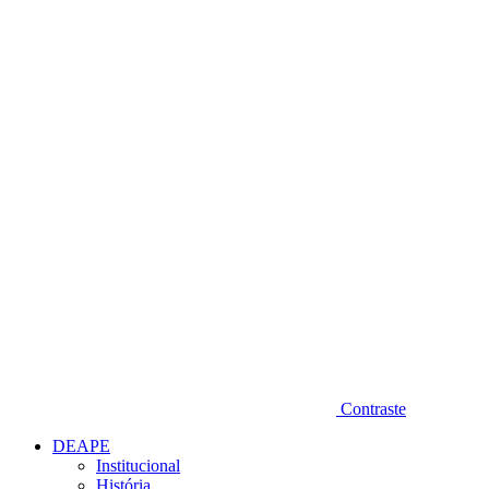
Diminuir fonte
Contraste
DEAPE
Institucional
História