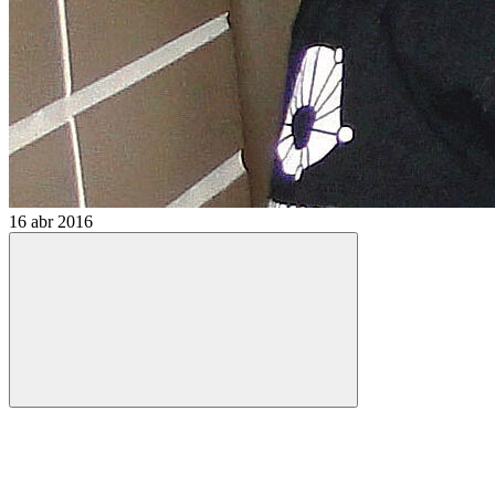
16 abr 2016
Compartilhar
Compartilhar po