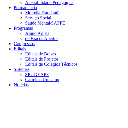
Acessibilidade Pedagógica
Permanência
Moradia Estudantil
Serviço Social
Saúde Mental/SAPPE
Programas
Aluno Artista
de Braços Abertos
Congressos
Editais
Editais de Bolsas
Editais de Projetos
Editais de Colégios Técnicos
Sistemas
SIG-DEAPE
Carreiras Unicamp
Notícias
Menu