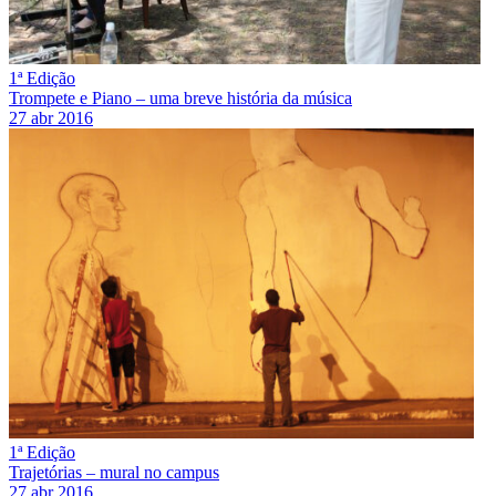
1ª Edição
Trompete e Piano – uma breve história da música
27 abr 2016
1ª Edição
Trajetórias – mural no campus
27 abr 2016