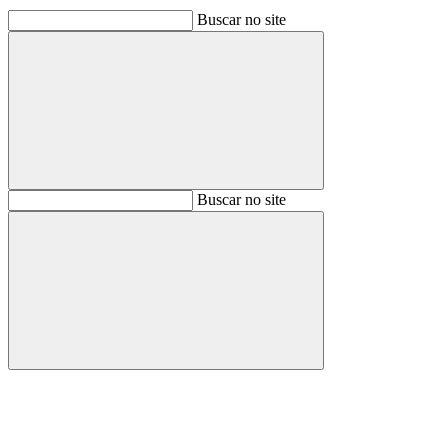
Buscar no site
Buscar
Buscar no site
Buscar
Aumentar fonte