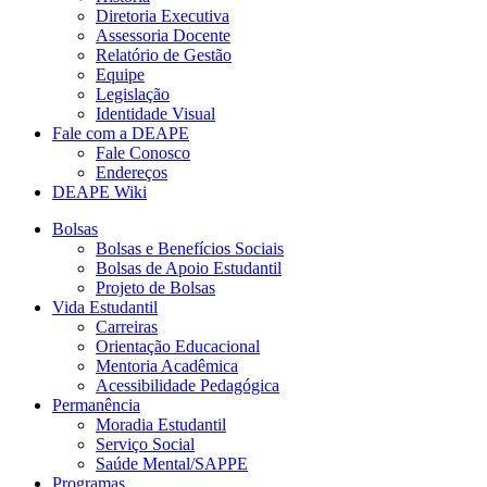
Diretoria Executiva
Assessoria Docente
Relatório de Gestão
Equipe
Legislação
Identidade Visual
Fale com a DEAPE
Fale Conosco
Endereços
DEAPE Wiki
Bolsas
Bolsas e Benefícios Sociais
Bolsas de Apoio Estudantil
Projeto de Bolsas
Vida Estudantil
Carreiras
Orientação Educacional
Mentoria Acadêmica
Acessibilidade Pedagógica
Permanência
Moradia Estudantil
Serviço Social
Saúde Mental/SAPPE
Programas