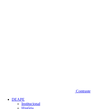
Diminuir fonte
Contraste
DEAPE
Institucional
História