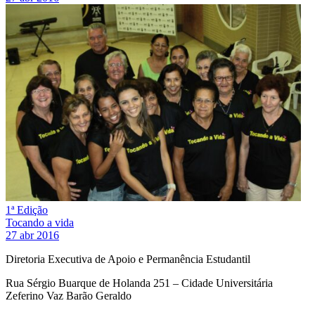
1ª Edição
Tocando a vida
27 abr 2016
Diretoria Executiva de Apoio e Permanência Estudantil
Rua Sérgio Buarque de Holanda 251 – Cidade Universitária
Zeferino Vaz Barão Geraldo