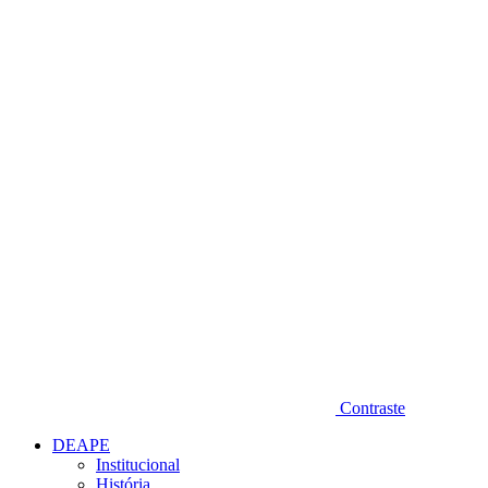
Diminuir fonte
Contraste
DEAPE
Institucional
História