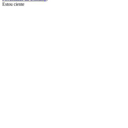
Estou ciente
Ir para o topo