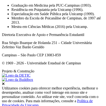
Graduação em Medicina pela PUC-Campinas (1993).
Residência em Psiquiatria pela Unicamp (1996).
Especialização em Saúde Pública pela Unicamp (1999).
Membro da Escola de Psicanálise de Campinas, de 1997 até
2013.
Mestra em Ciências Médicas (2016) pela Unicamp.
Diretoria Executiva de Apoio e Permanência Estudantil
Rua Sérgio Buarque de Holanda 251 – Cidade Universitária
Zeferino Vaz Barão Geraldo
Campinas – São Paulo CEP 13083-859
© 1969 - 2026 - Universidade Estadual de Campinas
Projeto
& Construção
Fechar
Utilizamos cookies para oferecer melhor experiência, melhorar o
desempenho, analisar como você interage em nosso site e
personalizar conteúdo. Ao utilizar este site, você concorda com o
uso de cookies. Para mais informações, consulte a
Política de
Privacidade da Unicamp
.