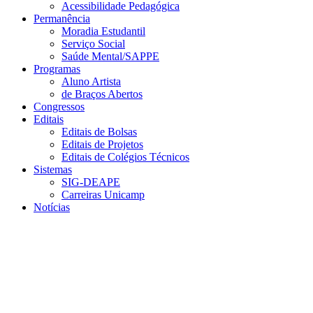
Acessibilidade Pedagógica
Permanência
Moradia Estudantil
Serviço Social
Saúde Mental/SAPPE
Programas
Aluno Artista
de Braços Abertos
Congressos
Editais
Editais de Bolsas
Editais de Projetos
Editais de Colégios Técnicos
Sistemas
SIG-DEAPE
Carreiras Unicamp
Notícias
Menu