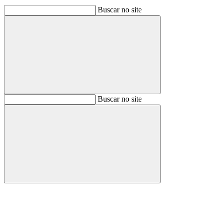
Buscar no site
Buscar
Buscar no site
Buscar
Aumentar fonte