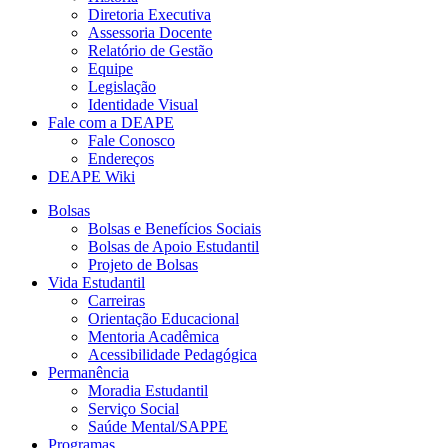
Diretoria Executiva
Assessoria Docente
Relatório de Gestão
Equipe
Legislação
Identidade Visual
Fale com a DEAPE
Fale Conosco
Endereços
DEAPE Wiki
Bolsas
Bolsas e Benefícios Sociais
Bolsas de Apoio Estudantil
Projeto de Bolsas
Vida Estudantil
Carreiras
Orientação Educacional
Mentoria Acadêmica
Acessibilidade Pedagógica
Permanência
Moradia Estudantil
Serviço Social
Saúde Mental/SAPPE
Programas