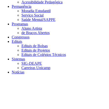
Acessibilidade Pedagógica
Permanência
Moradia Estudantil
Serviço Social
Saúde Mental/SAPPE
Programas
Aluno Artista
de Braços Abertos
Congressos
Editais
Editais de Bolsas
Editais de Projetos
Editais de Colégios Técnicos
Sistemas
SIG-DEAPE
Carreiras Unicamp
Notícias
Menu