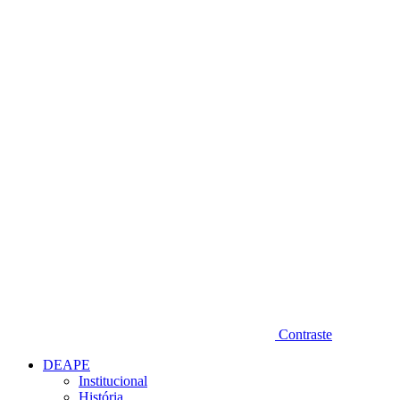
Diminuir fonte
Contraste
DEAPE
Institucional
História