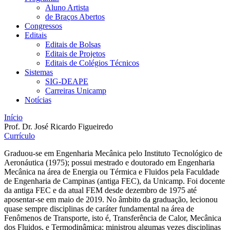
Aluno Artista
de Braços Abertos
Congressos
Editais
Editais de Bolsas
Editais de Projetos
Editais de Colégios Técnicos
Sistemas
SIG-DEAPE
Carreiras Unicamp
Notícias
Início
Prof. Dr. José Ricardo Figueiredo
Currículo
Graduou-se em Engenharia Mecânica pelo Instituto Tecnológico de
Aeronáutica (1975); possui mestrado e doutorado em Engenharia
Mecânica na área de Energia ou Térmica e Fluidos pela Faculdade
de Engenharia de Campinas (antiga FEC), da Unicamp. Foi docente
da antiga FEC e da atual FEM desde dezembro de 1975 até
aposentar-se em maio de 2019. No âmbito da graduação, lecionou
quase sempre disciplinas de caráter fundamental na área de
Fenômenos de Transporte, isto é, Transferência de Calor, Mecânica
dos Fluidos, e Termodinâmica; ministrou algumas vezes disciplinas