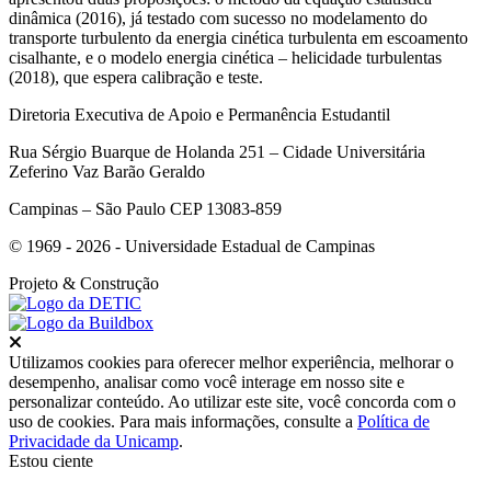
dinâmica (2016), já testado com sucesso no modelamento do
transporte turbulento da energia cinética turbulenta em escoamento
cisalhante, e o modelo energia cinética – helicidade turbulentas
(2018), que espera calibração e teste.
Diretoria Executiva de Apoio e Permanência Estudantil
Rua Sérgio Buarque de Holanda 251 – Cidade Universitária
Zeferino Vaz Barão Geraldo
Campinas – São Paulo CEP 13083-859
© 1969 - 2026 - Universidade Estadual de Campinas
Projeto
& Construção
Fechar
Utilizamos cookies para oferecer melhor experiência, melhorar o
desempenho, analisar como você interage em nosso site e
personalizar conteúdo. Ao utilizar este site, você concorda com o
uso de cookies. Para mais informações, consulte a
Política de
Privacidade da Unicamp
.
Estou ciente
Ir para o topo