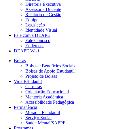
Diretoria Executiva
Assessoria Docente
Relatório de Gestão
Equipe
Legislação
Identidade Visual
Fale com a DEAPE
Fale Conosco
Endereços
DEAPE Wiki
Bolsas
Bolsas e Benefícios Sociais
Bolsas de Apoio Estudantil
Projeto de Bolsas
Vida Estudantil
Carreiras
Orientação Educacional
Mentoria Acadêmica
Acessibilidade Pedagógica
Permanência
Moradia Estudantil
Serviço Social
Saúde Mental/SAPPE
Programas