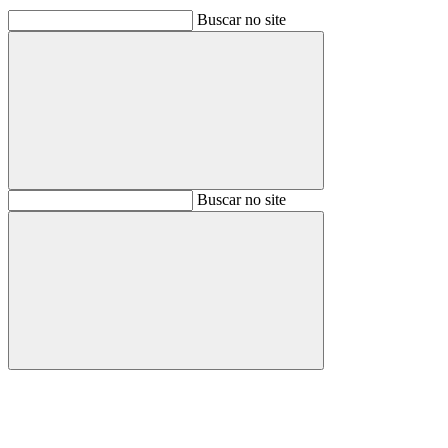
Buscar no site
Buscar
Buscar no site
Buscar
Aumentar fonte