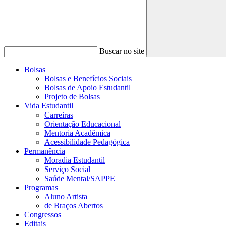
Buscar no site
Bolsas
Bolsas e Benefícios Sociais
Bolsas de Apoio Estudantil
Projeto de Bolsas
Vida Estudantil
Carreiras
Orientação Educacional
Mentoria Acadêmica
Acessibilidade Pedagógica
Permanência
Moradia Estudantil
Serviço Social
Saúde Mental/SAPPE
Programas
Aluno Artista
de Braços Abertos
Congressos
Editais