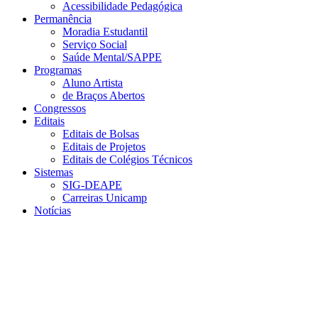
Acessibilidade Pedagógica
Permanência
Moradia Estudantil
Serviço Social
Saúde Mental/SAPPE
Programas
Aluno Artista
de Braços Abertos
Congressos
Editais
Editais de Bolsas
Editais de Projetos
Editais de Colégios Técnicos
Sistemas
SIG-DEAPE
Carreiras Unicamp
Notícias
Menu