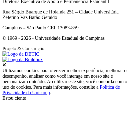
Diretoria Executiva de Apoio e Permanência Estudantil
Rua Sérgio Buarque de Holanda 251 – Cidade Universitária
Zeferino Vaz Barão Geraldo
Campinas – São Paulo CEP 13083-859
© 1969 - 2026 - Universidade Estadual de Campinas
Projeto
& Construção
Fechar
Utilizamos cookies para oferecer melhor experiência, melhorar o
desempenho, analisar como você interage em nosso site e
personalizar conteúdo. Ao utilizar este site, você concorda com o
uso de cookies. Para mais informações, consulte a
Política de
Privacidade da Unicamp
.
Estou ciente
Ir para o topo