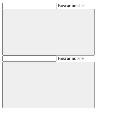
Buscar no site
Buscar
Buscar no site
Buscar
Aumentar fonte