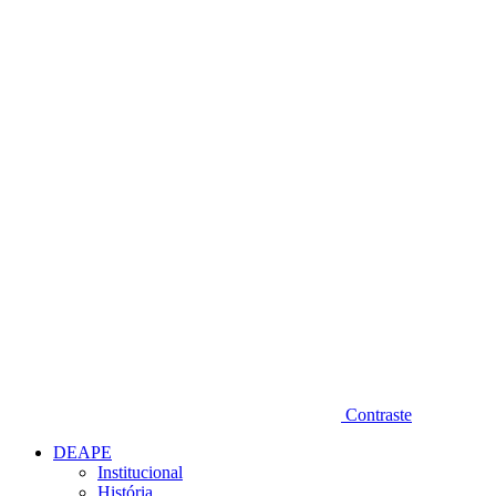
Diminuir fonte
Contraste
DEAPE
Institucional
História