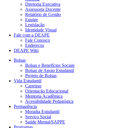
Diretoria Executiva
Assessoria Docente
Relatório de Gestão
Equipe
Legislação
Identidade Visual
Fale com a DEAPE
Fale Conosco
Endereços
DEAPE Wiki
Bolsas
Bolsas e Benefícios Sociais
Bolsas de Apoio Estudantil
Projeto de Bolsas
Vida Estudantil
Carreiras
Orientação Educacional
Mentoria Acadêmica
Acessibilidade Pedagógica
Permanência
Moradia Estudantil
Serviço Social
Saúde Mental/SAPPE
Programas