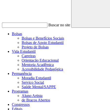
Buscar no site
Bolsas
Bolsas e Benefícios Sociais
Bolsas de Apoio Estudantil
Projeto de Bolsas
Vida Estudantil
Carreiras
Orientação Educacional
Mentoria Acadêmica
Acessibilidade Pedagógica
Permanência
Moradia Estudantil
Serviço Social
Saúde Mental/SAPPE
Programas
Aluno Artista
de Braços Abertos
Congressos
Editais