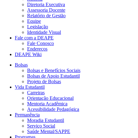
Diretoria Executiva
Assessoria Docente
Relatório de Gestão
Equipe
Legislação
Identidade Visual
Fale com a DEAPE
Fale Conosco
Endereços
DEAPE Wiki
Bolsas
Bolsas e Benefícios Sociais
Bolsas de Apoio Estudantil
Projeto de Bolsas
Vida Estudantil
Carreiras
Orientação Educacional
Mentoria Acadêmica
Acessibilidade Pedagógica
Permanência
Moradia Estudantil
Serviço Social
Saúde Mental/SAPPE
Programas