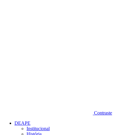
Diminuir fonte
Contraste
DEAPE
Institucional
História