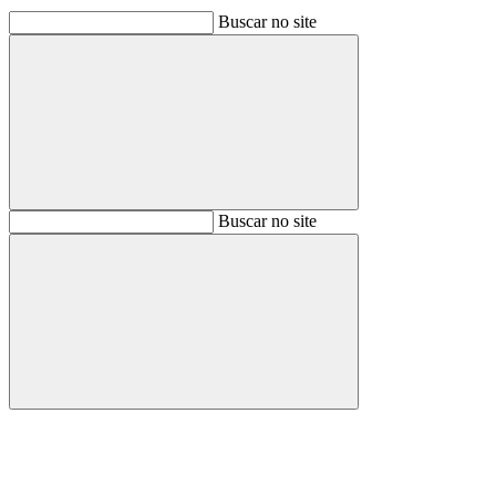
Buscar no site
Buscar
Buscar no site
Buscar
Aumentar fonte