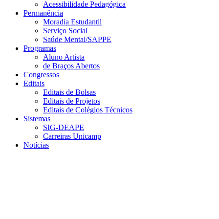
Acessibilidade Pedagógica
Permanência
Moradia Estudantil
Serviço Social
Saúde Mental/SAPPE
Programas
Aluno Artista
de Braços Abertos
Congressos
Editais
Editais de Bolsas
Editais de Projetos
Editais de Colégios Técnicos
Sistemas
SIG-DEAPE
Carreiras Unicamp
Notícias
Menu