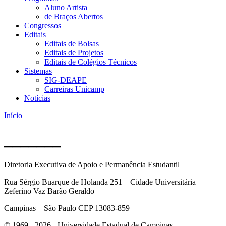
Aluno Artista
de Braços Abertos
Congressos
Editais
Editais de Bolsas
Editais de Projetos
Editais de Colégios Técnicos
Sistemas
SIG-DEAPE
Carreiras Unicamp
Notícias
Início
_______
Diretoria Executiva de Apoio e Permanência Estudantil
Rua Sérgio Buarque de Holanda 251 – Cidade Universitária
Zeferino Vaz Barão Geraldo
Campinas – São Paulo CEP 13083-859
© 1969 - 2026 - Universidade Estadual de Campinas