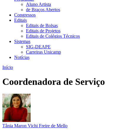
Aluno Artista
de Braços Abertos
Congressos
Editais
Editais de Bolsas
Editais de Projetos
Editais de Colégios Técnicos
Sistemas
SIG-DEAPE
Carreiras Unicamp
Notícias
Início
Coordenadora de Serviço
Tânia Maron Vichi Freire de Mello