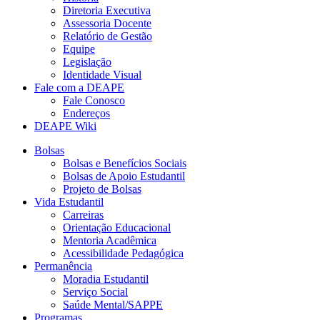
Diretoria Executiva
Assessoria Docente
Relatório de Gestão
Equipe
Legislação
Identidade Visual
Fale com a DEAPE
Fale Conosco
Endereços
DEAPE Wiki
Bolsas
Bolsas e Benefícios Sociais
Bolsas de Apoio Estudantil
Projeto de Bolsas
Vida Estudantil
Carreiras
Orientação Educacional
Mentoria Acadêmica
Acessibilidade Pedagógica
Permanência
Moradia Estudantil
Serviço Social
Saúde Mental/SAPPE
Programas