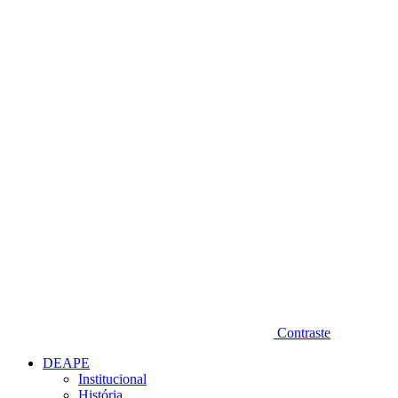
Diminuir fonte
Contraste
DEAPE
Institucional
História