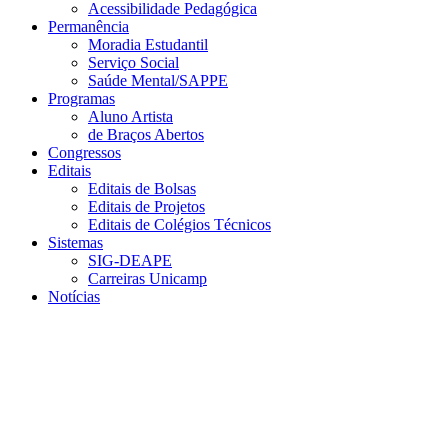
Acessibilidade Pedagógica
Permanência
Moradia Estudantil
Serviço Social
Saúde Mental/SAPPE
Programas
Aluno Artista
de Braços Abertos
Congressos
Editais
Editais de Bolsas
Editais de Projetos
Editais de Colégios Técnicos
Sistemas
SIG-DEAPE
Carreiras Unicamp
Notícias
Menu