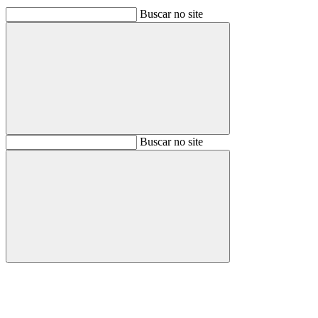
Buscar no site
Buscar
Buscar no site
Buscar
Aumentar fonte