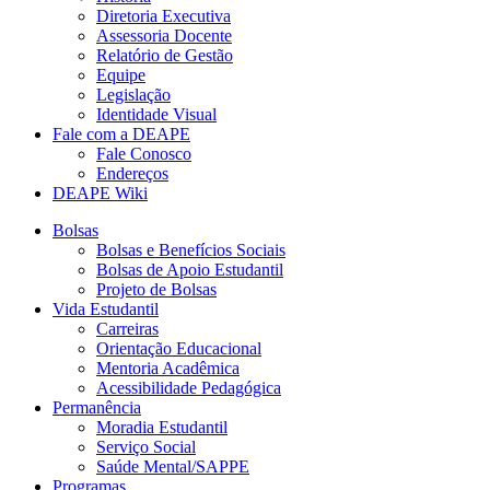
Diretoria Executiva
Assessoria Docente
Relatório de Gestão
Equipe
Legislação
Identidade Visual
Fale com a DEAPE
Fale Conosco
Endereços
DEAPE Wiki
Bolsas
Bolsas e Benefícios Sociais
Bolsas de Apoio Estudantil
Projeto de Bolsas
Vida Estudantil
Carreiras
Orientação Educacional
Mentoria Acadêmica
Acessibilidade Pedagógica
Permanência
Moradia Estudantil
Serviço Social
Saúde Mental/SAPPE
Programas