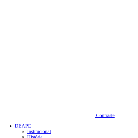
Diminuir fonte
Contraste
DEAPE
Institucional
História