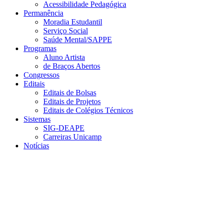
Acessibilidade Pedagógica
Permanência
Moradia Estudantil
Serviço Social
Saúde Mental/SAPPE
Programas
Aluno Artista
de Braços Abertos
Congressos
Editais
Editais de Bolsas
Editais de Projetos
Editais de Colégios Técnicos
Sistemas
SIG-DEAPE
Carreiras Unicamp
Notícias
Menu