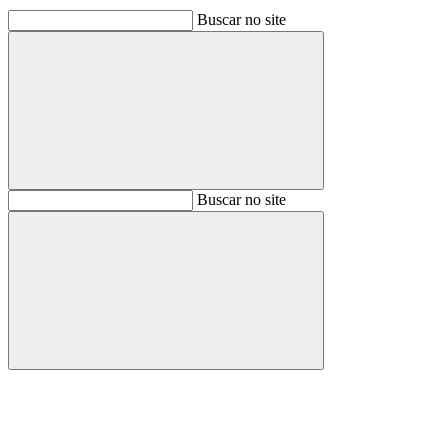
Buscar no site
Buscar
Buscar no site
Buscar
Aumentar fonte