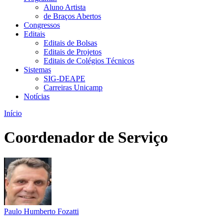
Aluno Artista
de Braços Abertos
Congressos
Editais
Editais de Bolsas
Editais de Projetos
Editais de Colégios Técnicos
Sistemas
SIG-DEAPE
Carreiras Unicamp
Notícias
Início
Coordenador de Serviço
Paulo Humberto Fozatti