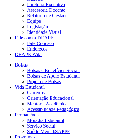
Diretoria Executiva
Assessoria Docente
Relatório de Gestão
Equipe
Legislação
Identidade Visual
Fale com a DEAPE
Fale Conosco
Endereços
DEAPE Wiki
Bolsas
Bolsas e Benefícios Sociais
Bolsas de Apoio Estudantil
Projeto de Bolsas
Vida Estudantil
Carreiras
Orientação Educacional
Mentoria Acadêmica
Acessibilidade Pedagógica
Permanência
Moradia Estudantil
Serviço Social
Saúde Mental/SAPPE
Programas