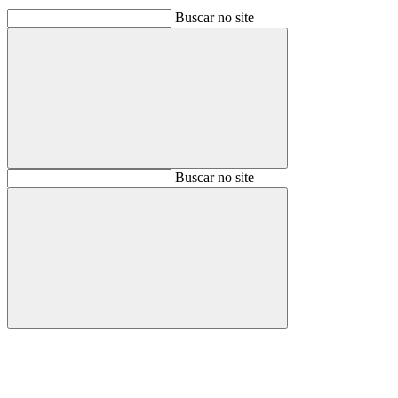
Buscar no site
Buscar
Buscar no site
Buscar
Aumentar fonte