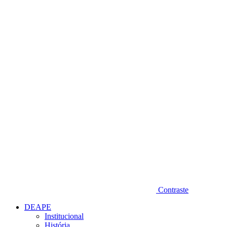
Diminuir fonte
Contraste
DEAPE
Institucional
História