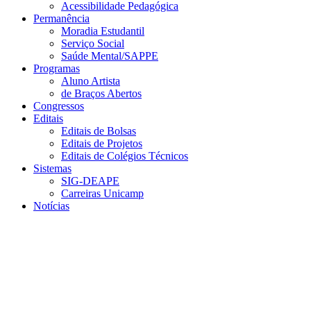
Acessibilidade Pedagógica
Permanência
Moradia Estudantil
Serviço Social
Saúde Mental/SAPPE
Programas
Aluno Artista
de Braços Abertos
Congressos
Editais
Editais de Bolsas
Editais de Projetos
Editais de Colégios Técnicos
Sistemas
SIG-DEAPE
Carreiras Unicamp
Notícias
Menu