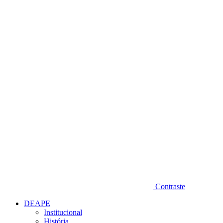
Diminuir fonte
Contraste
DEAPE
Institucional
História