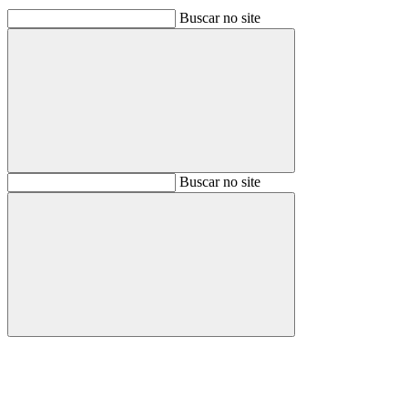
Buscar no site
Buscar
Buscar no site
Buscar
Aumentar fonte