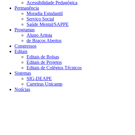
Acessibilidade Pedagógica
Permanência
Moradia Estudantil
Serviço Social
Saúde Mental/SAPPE
Programas
Aluno Artista
de Braços Abertos
Congressos
Editais
Editais de Bolsas
Editais de Projetos
Editais de Colégios Técnicos
Sistemas
SIG-DEAPE
Carreiras Unicamp
Notícias
Menu