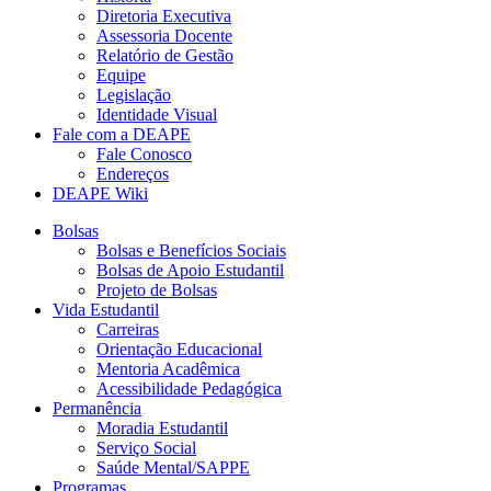
Diretoria Executiva
Assessoria Docente
Relatório de Gestão
Equipe
Legislação
Identidade Visual
Fale com a DEAPE
Fale Conosco
Endereços
DEAPE Wiki
Bolsas
Bolsas e Benefícios Sociais
Bolsas de Apoio Estudantil
Projeto de Bolsas
Vida Estudantil
Carreiras
Orientação Educacional
Mentoria Acadêmica
Acessibilidade Pedagógica
Permanência
Moradia Estudantil
Serviço Social
Saúde Mental/SAPPE
Programas