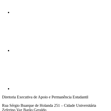
Compartilhar n
Compartilhar p
Diretoria Executiva de Apoio e Permanência Estudantil
Rua Sérgio Buarque de Holanda 251 – Cidade Universitária
Zeferino Vaz Barão Geraldo