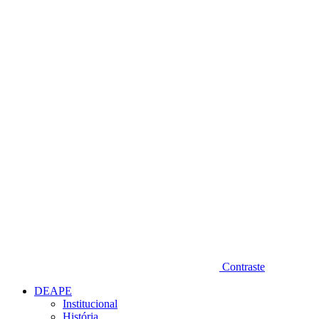
Diminuir fonte
Contraste
DEAPE
Institucional
História