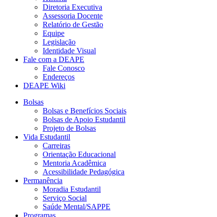
Diretoria Executiva
Assessoria Docente
Relatório de Gestão
Equipe
Legislação
Identidade Visual
Fale com a DEAPE
Fale Conosco
Endereços
DEAPE Wiki
Bolsas
Bolsas e Benefícios Sociais
Bolsas de Apoio Estudantil
Projeto de Bolsas
Vida Estudantil
Carreiras
Orientação Educacional
Mentoria Acadêmica
Acessibilidade Pedagógica
Permanência
Moradia Estudantil
Serviço Social
Saúde Mental/SAPPE
Programas