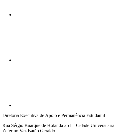
Compartilhar n
Compartilhar p
Diretoria Executiva de Apoio e Permanência Estudantil
Rua Sérgio Buarque de Holanda 251 – Cidade Universitária
Zeferino Vaz Barão Geraldo