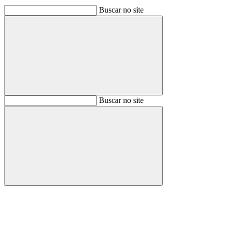
Buscar no site
Buscar
Buscar no site
Buscar
Aumentar fonte