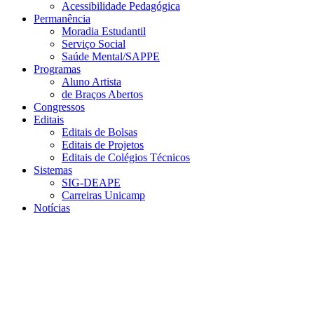
Acessibilidade Pedagógica
Permanência
Moradia Estudantil
Serviço Social
Saúde Mental/SAPPE
Programas
Aluno Artista
de Braços Abertos
Congressos
Editais
Editais de Bolsas
Editais de Projetos
Editais de Colégios Técnicos
Sistemas
SIG-DEAPE
Carreiras Unicamp
Notícias
Menu