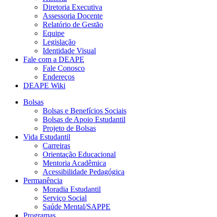
Diretoria Executiva
Assessoria Docente
Relatório de Gestão
Equipe
Legislação
Identidade Visual
Fale com a DEAPE
Fale Conosco
Endereços
DEAPE Wiki
Bolsas
Bolsas e Benefícios Sociais
Bolsas de Apoio Estudantil
Projeto de Bolsas
Vida Estudantil
Carreiras
Orientação Educacional
Mentoria Acadêmica
Acessibilidade Pedagógica
Permanência
Moradia Estudantil
Serviço Social
Saúde Mental/SAPPE
Programas