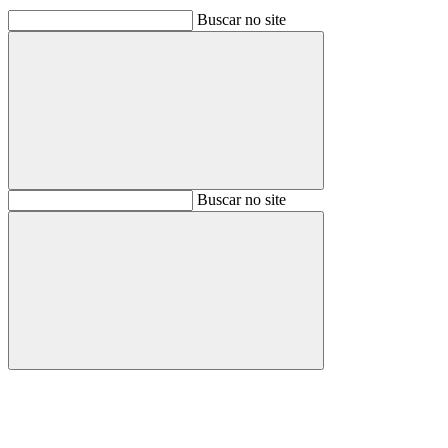
Buscar no site
Buscar
Buscar no site
Buscar
Aumentar fonte