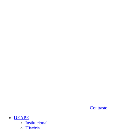
Diminuir fonte
Contraste
DEAPE
Institucional
História