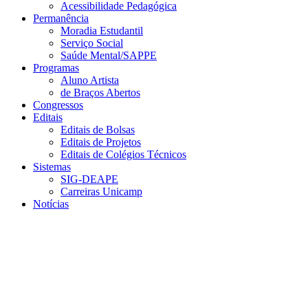
Acessibilidade Pedagógica
Permanência
Moradia Estudantil
Serviço Social
Saúde Mental/SAPPE
Programas
Aluno Artista
de Braços Abertos
Congressos
Editais
Editais de Bolsas
Editais de Projetos
Editais de Colégios Técnicos
Sistemas
SIG-DEAPE
Carreiras Unicamp
Notícias
Menu