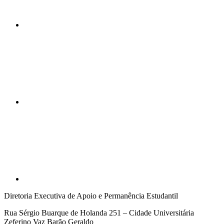
Compartilhar n
Compartilhar p
Diretoria Executiva de Apoio e Permanência Estudantil
Rua Sérgio Buarque de Holanda 251 – Cidade Universitária
Zeferino Vaz Barão Geraldo