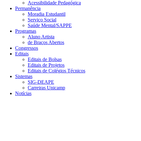
Acessibilidade Pedagógica
Permanência
Moradia Estudantil
Serviço Social
Saúde Mental/SAPPE
Programas
Aluno Artista
de Braços Abertos
Congressos
Editais
Editais de Bolsas
Editais de Projetos
Editais de Colégios Técnicos
Sistemas
SIG-DEAPE
Carreiras Unicamp
Notícias
Menu