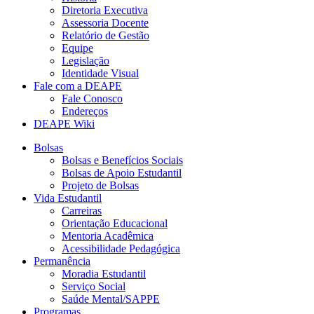
Diretoria Executiva
Assessoria Docente
Relatório de Gestão
Equipe
Legislação
Identidade Visual
Fale com a DEAPE
Fale Conosco
Endereços
DEAPE Wiki
Bolsas
Bolsas e Benefícios Sociais
Bolsas de Apoio Estudantil
Projeto de Bolsas
Vida Estudantil
Carreiras
Orientação Educacional
Mentoria Acadêmica
Acessibilidade Pedagógica
Permanência
Moradia Estudantil
Serviço Social
Saúde Mental/SAPPE
Programas