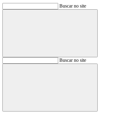
Buscar no site
Buscar
Buscar no site
Buscar
Aumentar fonte