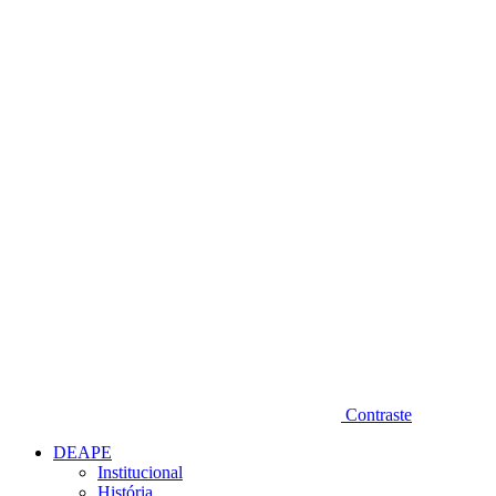
Diminuir fonte
Contraste
DEAPE
Institucional
História