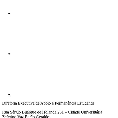
Compartilhar n
Compartilhar p
Diretoria Executiva de Apoio e Permanência Estudantil
Rua Sérgio Buarque de Holanda 251 – Cidade Universitária
Zeferino Vaz Barão Geraldo