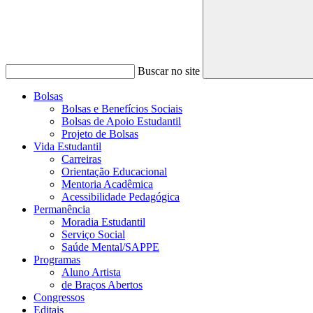
Buscar no site
Bolsas
Bolsas e Benefícios Sociais
Bolsas de Apoio Estudantil
Projeto de Bolsas
Vida Estudantil
Carreiras
Orientação Educacional
Mentoria Acadêmica
Acessibilidade Pedagógica
Permanência
Moradia Estudantil
Serviço Social
Saúde Mental/SAPPE
Programas
Aluno Artista
de Braços Abertos
Congressos
Editais