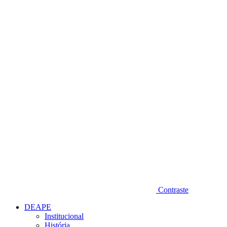
Diminuir fonte
Contraste
DEAPE
Institucional
História