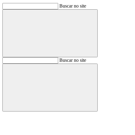
Buscar no site
Buscar
Buscar no site
Buscar
Aumentar fonte