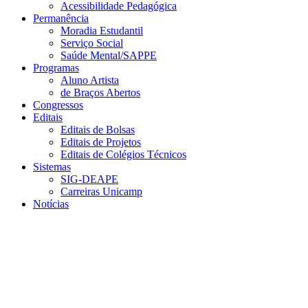
Acessibilidade Pedagógica
Permanência
Moradia Estudantil
Serviço Social
Saúde Mental/SAPPE
Programas
Aluno Artista
de Braços Abertos
Congressos
Editais
Editais de Bolsas
Editais de Projetos
Editais de Colégios Técnicos
Sistemas
SIG-DEAPE
Carreiras Unicamp
Notícias
Menu