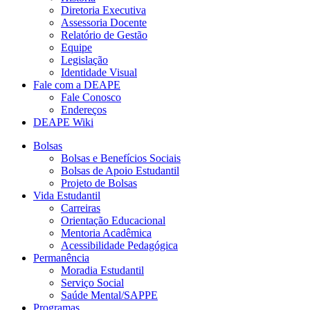
Diretoria Executiva
Assessoria Docente
Relatório de Gestão
Equipe
Legislação
Identidade Visual
Fale com a DEAPE
Fale Conosco
Endereços
DEAPE Wiki
Bolsas
Bolsas e Benefícios Sociais
Bolsas de Apoio Estudantil
Projeto de Bolsas
Vida Estudantil
Carreiras
Orientação Educacional
Mentoria Acadêmica
Acessibilidade Pedagógica
Permanência
Moradia Estudantil
Serviço Social
Saúde Mental/SAPPE
Programas