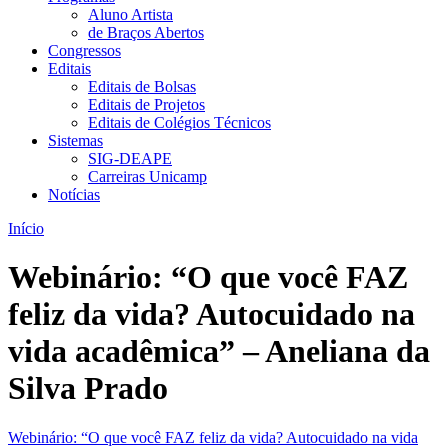
Aluno Artista
de Braços Abertos
Congressos
Editais
Editais de Bolsas
Editais de Projetos
Editais de Colégios Técnicos
Sistemas
SIG-DEAPE
Carreiras Unicamp
Notícias
Início
Webinário: “O que você FAZ
feliz da vida? Autocuidado na
vida acadêmica” – Aneliana da
Silva Prado
Webinário: “O que você FAZ feliz da vida? Autocuidado na vida