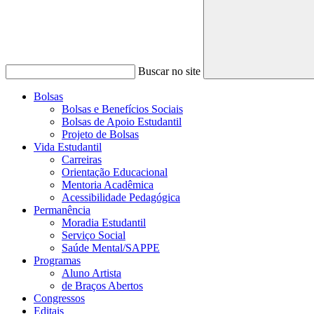
Buscar no site
Bolsas
Bolsas e Benefícios Sociais
Bolsas de Apoio Estudantil
Projeto de Bolsas
Vida Estudantil
Carreiras
Orientação Educacional
Mentoria Acadêmica
Acessibilidade Pedagógica
Permanência
Moradia Estudantil
Serviço Social
Saúde Mental/SAPPE
Programas
Aluno Artista
de Braços Abertos
Congressos
Editais