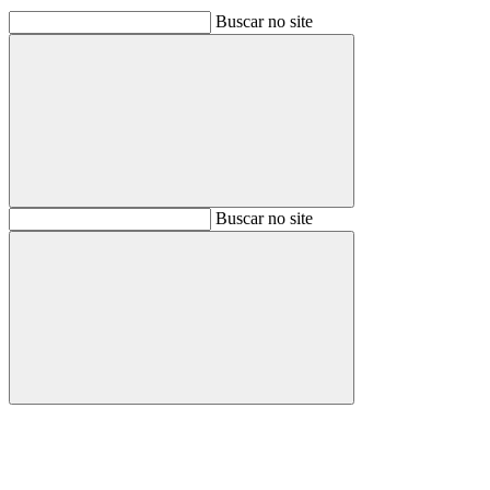
Buscar no site
Buscar
Buscar no site
Buscar
Aumentar fonte