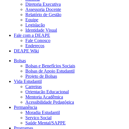
Diretoria Executiva
Assessoria Docente
Relatório de Gestão
Equipe
Legislação
Identidade Visual
Fale com a DEAPE
Fale Conosco
Endereços
DEAPE Wiki
Bolsas
Bolsas e Benefícios Sociais
Bolsas de Apoio Estudantil
Projeto de Bolsas
Vida Estudantil
Carreiras
Orientação Educacional
Mentoria Acadêmica
Acessibilidade Pedagógica
Permanência
Moradia Estudantil
Serviço Social
Saúde Mental/SAPPE
Programas