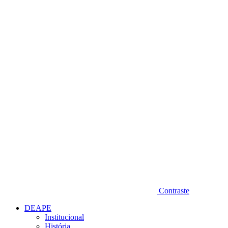
Diminuir fonte
Contraste
DEAPE
Institucional
História