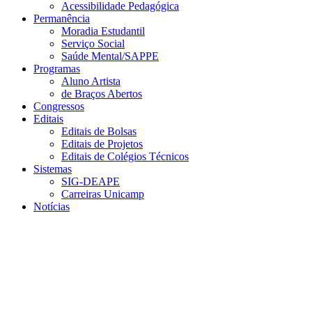
Acessibilidade Pedagógica
Permanência
Moradia Estudantil
Serviço Social
Saúde Mental/SAPPE
Programas
Aluno Artista
de Braços Abertos
Congressos
Editais
Editais de Bolsas
Editais de Projetos
Editais de Colégios Técnicos
Sistemas
SIG-DEAPE
Carreiras Unicamp
Notícias
Menu