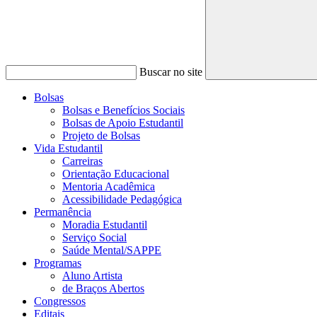
Buscar no site
Bolsas
Bolsas e Benefícios Sociais
Bolsas de Apoio Estudantil
Projeto de Bolsas
Vida Estudantil
Carreiras
Orientação Educacional
Mentoria Acadêmica
Acessibilidade Pedagógica
Permanência
Moradia Estudantil
Serviço Social
Saúde Mental/SAPPE
Programas
Aluno Artista
de Braços Abertos
Congressos
Editais