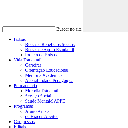
Buscar no site
Bolsas
Bolsas e Benefícios Sociais
Bolsas de Apoio Estudantil
Projeto de Bolsas
Vida Estudantil
Carreiras
Orientação Educacional
Mentoria Acadêmica
Acessibilidade Pedagógica
Permanência
Moradia Estudantil
Serviço Social
Saúde Mental/SAPPE
Programas
Aluno Artista
de Braços Abertos
Congressos
Editais