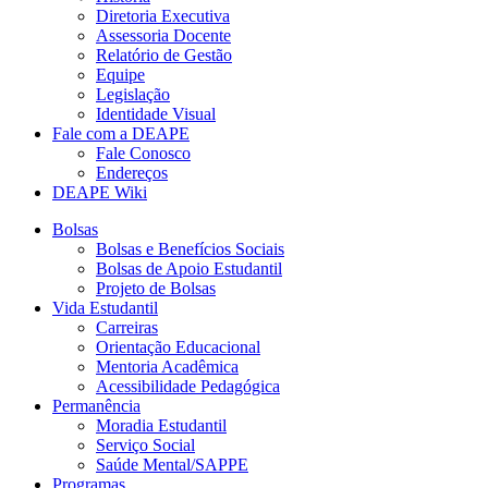
Diretoria Executiva
Assessoria Docente
Relatório de Gestão
Equipe
Legislação
Identidade Visual
Fale com a DEAPE
Fale Conosco
Endereços
DEAPE Wiki
Bolsas
Bolsas e Benefícios Sociais
Bolsas de Apoio Estudantil
Projeto de Bolsas
Vida Estudantil
Carreiras
Orientação Educacional
Mentoria Acadêmica
Acessibilidade Pedagógica
Permanência
Moradia Estudantil
Serviço Social
Saúde Mental/SAPPE
Programas