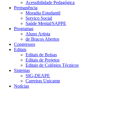
Acessibilidade Pedagógica
Permanência
Moradia Estudantil
Serviço Social
Saúde Mental/SAPPE
Programas
Aluno Artista
de Braços Abertos
Congressos
Editais
Editais de Bolsas
Editais de Projetos
Editais de Colégios Técnicos
Sistemas
SIG-DEAPE
Carreiras Unicamp
Notícias
Menu