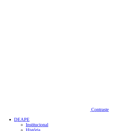
Diminuir fonte
Contraste
DEAPE
Institucional
História