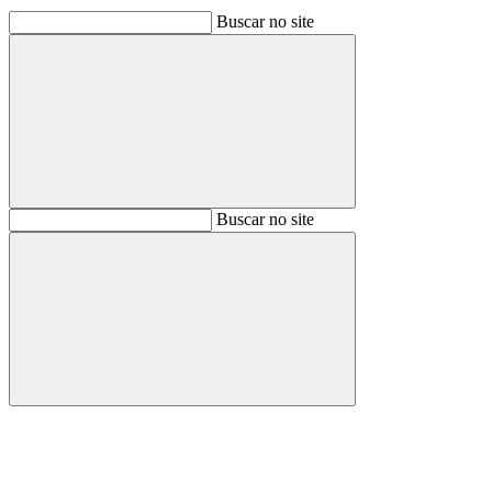
Buscar no site
Buscar
Buscar no site
Buscar
Aumentar fonte