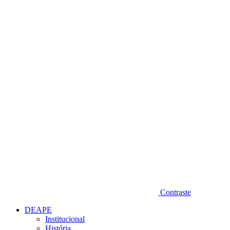
Diminuir fonte
Contraste
DEAPE
Institucional
História