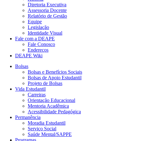
Diretoria Executiva
Assessoria Docente
Relatório de Gestão
Equipe
Legislação
Identidade Visual
Fale com a DEAPE
Fale Conosco
Endereços
DEAPE Wiki
Bolsas
Bolsas e Benefícios Sociais
Bolsas de Apoio Estudantil
Projeto de Bolsas
Vida Estudantil
Carreiras
Orientação Educacional
Mentoria Acadêmica
Acessibilidade Pedagógica
Permanência
Moradia Estudantil
Serviço Social
Saúde Mental/SAPPE
Programas