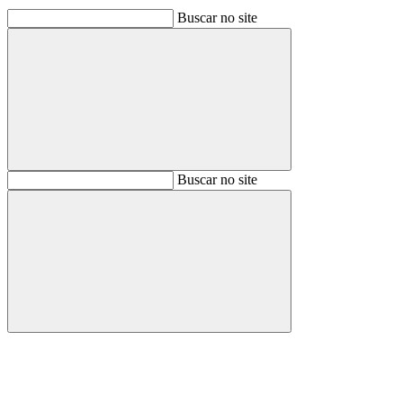
Buscar no site
Buscar
Buscar no site
Buscar
Aumentar fonte