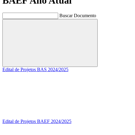
BAEF Ano Atual
Buscar Documento
Buscar
Edital de Projetos BAS 2024/2025
Edital de Projetos BAEF 2024/2025