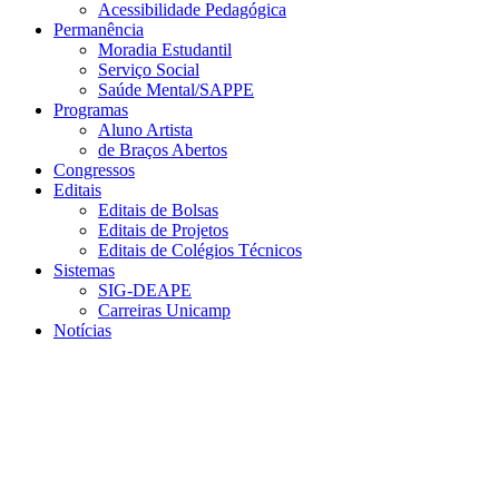
Acessibilidade Pedagógica
Permanência
Moradia Estudantil
Serviço Social
Saúde Mental/SAPPE
Programas
Aluno Artista
de Braços Abertos
Congressos
Editais
Editais de Bolsas
Editais de Projetos
Editais de Colégios Técnicos
Sistemas
SIG-DEAPE
Carreiras Unicamp
Notícias
Menu