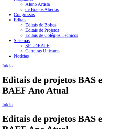
Aluno Artista
de Braços Abertos
Congressos
Editais
Editais de Bolsas
Editais de Projetos
Editais de Colégios Técnicos
Sistemas
SIG-DEAPE
Carreiras Unicamp
Notícias
Início
Editais de projetos BAS e
BAEF Ano Atual
Início
Editais de projetos BAS e