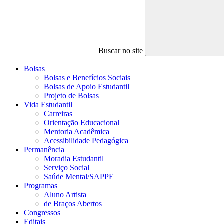
Buscar no site
Bolsas
Bolsas e Benefícios Sociais
Bolsas de Apoio Estudantil
Projeto de Bolsas
Vida Estudantil
Carreiras
Orientação Educacional
Mentoria Acadêmica
Acessibilidade Pedagógica
Permanência
Moradia Estudantil
Serviço Social
Saúde Mental/SAPPE
Programas
Aluno Artista
de Braços Abertos
Congressos
Editais