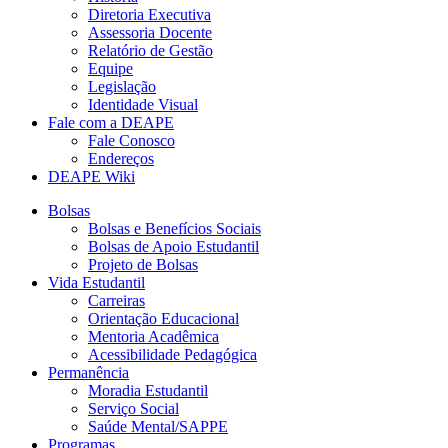
Diretoria Executiva
Assessoria Docente
Relatório de Gestão
Equipe
Legislação
Identidade Visual
Fale com a DEAPE
Fale Conosco
Endereços
DEAPE Wiki
Bolsas
Bolsas e Benefícios Sociais
Bolsas de Apoio Estudantil
Projeto de Bolsas
Vida Estudantil
Carreiras
Orientação Educacional
Mentoria Acadêmica
Acessibilidade Pedagógica
Permanência
Moradia Estudantil
Serviço Social
Saúde Mental/SAPPE
Programas