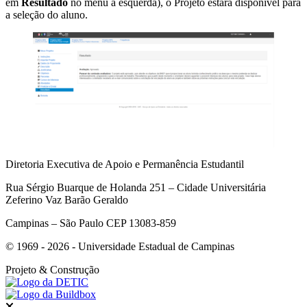
em
Resultado
no menu a esquerda), o Projeto estará disponível para
a seleção do aluno.
Diretoria Executiva de Apoio e Permanência Estudantil
Rua Sérgio Buarque de Holanda 251 – Cidade Universitária
Zeferino Vaz Barão Geraldo
Campinas – São Paulo CEP 13083-859
© 1969 - 2026 - Universidade Estadual de Campinas
Projeto
& Construção
Fechar