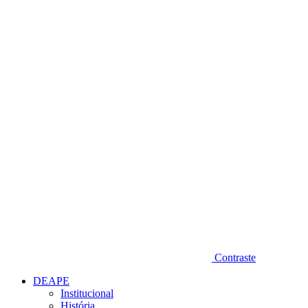
Diminuir fonte
Contraste
DEAPE
Institucional
História