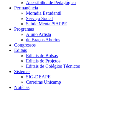
Acessibilidade Pedagógica
Permanência
Moradia Estudantil
Serviço Social
Saúde Mental/SAPPE
Programas
Aluno Artista
de Braços Abertos
Congressos
Editais
Editais de Bolsas
Editais de Projetos
Editais de Colégios Técnicos
Sistemas
SIG-DEAPE
Carreiras Unicamp
Notícias
Menu