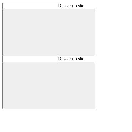
Buscar no site
Buscar
Buscar no site
Buscar
Aumentar fonte