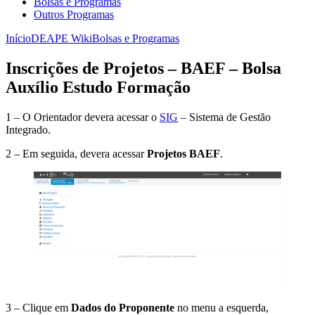
Bolsas e Programas
Outros Programas
Início
DEAPE Wiki
Bolsas e Programas
Inscrições de Projetos – BAEF – Bolsa
Auxílio Estudo Formação
1 – O Orientador devera acessar o
SIG
– Sistema de Gestão
Integrado.
2 – Em seguida, devera acessar
Projetos BAEF
.
3 – Clique em
Dados do Proponente
no menu a esquerda,