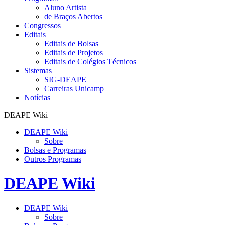
Aluno Artista
de Braços Abertos
Congressos
Editais
Editais de Bolsas
Editais de Projetos
Editais de Colégios Técnicos
Sistemas
SIG-DEAPE
Carreiras Unicamp
Notícias
DEAPE Wiki
DEAPE Wiki
Sobre
Bolsas e Programas
Outros Programas
DEAPE Wiki
DEAPE Wiki
Sobre