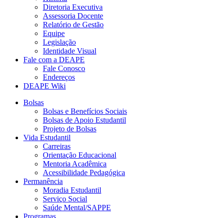
Diretoria Executiva
Assessoria Docente
Relatório de Gestão
Equipe
Legislação
Identidade Visual
Fale com a DEAPE
Fale Conosco
Endereços
DEAPE Wiki
Bolsas
Bolsas e Benefícios Sociais
Bolsas de Apoio Estudantil
Projeto de Bolsas
Vida Estudantil
Carreiras
Orientação Educacional
Mentoria Acadêmica
Acessibilidade Pedagógica
Permanência
Moradia Estudantil
Serviço Social
Saúde Mental/SAPPE
Programas