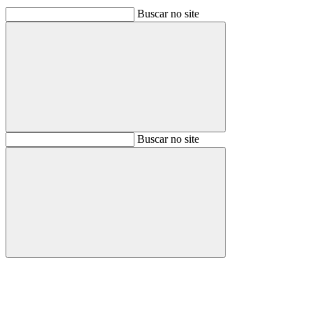
Buscar no site
Buscar
Buscar no site
Buscar
Aumentar fonte