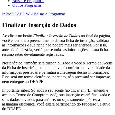
Bolsas e Programas
Outros Programas
Início
DEAPE Wiki
Bolsas e Programas
Finalizar Inserção de Dados
Ao clicar no botão
Finalizar Inserção de Dados
no final da página,
você encerrará o preenchimento da sua ficha de inscrição, validará
as informações e sua ficha não poderá mais ser alterada. Por isso,
antes de finalizá-la, verifique se todas as informações de sua ficha-
resumo estão devidamente registradas.
Neste tópico, também será disponibilizado a você o Termo de Aceite
da Ficha de Inscrição, com o qual você confirmará a veracidade das
informações prestadas e permitirá a checagem dessas informações.
Esse será um termo eletrônico, portanto, não precisará ser impresso,
nem entregue ao DEAPE.
Importante saber: Só após o seu aceite (ao clicar em ‘Li, entendi e
aceito o Termo de Compromisso’), sua inscrição estará finalizada e
seus dados enviados para análise, ou seja, somente após essa
assinatura eletrônica, você estará participando do Processo Seletivo
do DEAPE.