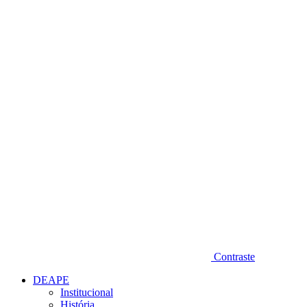
Diminuir fonte
Contraste
DEAPE
Institucional
História