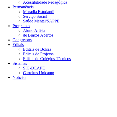
Acessibilidade Pedagógica
Permanência
Moradia Estudantil
Serviço Social
Saúde Mental/SAPPE
Programas
Aluno Artista
de Braços Abertos
Congressos
Editais
Editais de Bolsas
Editais de Projetos
Editais de Colégios Técnicos
Sistemas
SIG-DEAPE
Carreiras Unicamp
Notícias
Menu