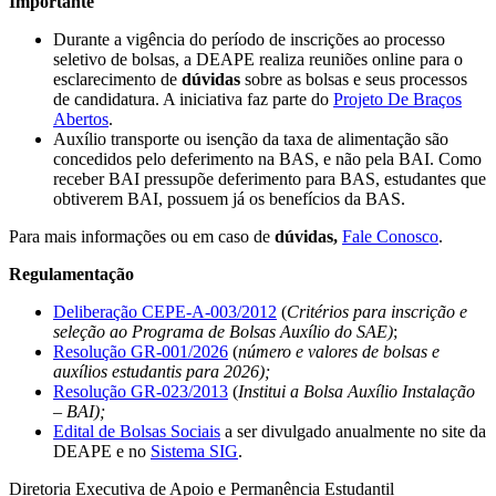
Importante
Durante a vigência do período de inscrições ao processo
seletivo de bolsas, a DEAPE realiza reuniões online para o
esclarecimento de
dúvidas
sobre as bolsas e seus processos
de candidatura. A iniciativa faz parte do
Projeto De Braços
Abertos
.
Auxílio transporte ou isenção da taxa de alimentação são
concedidos pelo deferimento na BAS, e não pela BAI. Como
receber BAI pressupõe deferimento para BAS, estudantes que
obtiverem BAI, possuem já os benefícios da BAS.
Para mais informações ou em caso de
dúvidas,
Fale Conosco
.
Regulamentação
Deliberação CEPE-A-003/2012
(
Critérios para inscrição e
seleção ao Programa de Bolsas Auxílio do SAE)
;
Resolução GR-001/2026
(
número e valores de bolsas e
auxílios estudantis para 2026);
Resolução GR-023/2013
(
Institui a Bolsa Auxílio Instalação
– BAI);
Edital de Bolsas Sociais
a ser divulgado anualmente no site da
DEAPE e no
Sistema SIG
.
Diretoria Executiva de Apoio e Permanência Estudantil