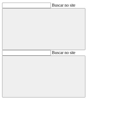
Buscar no site
Buscar
Buscar no site
Buscar
Aumentar fonte