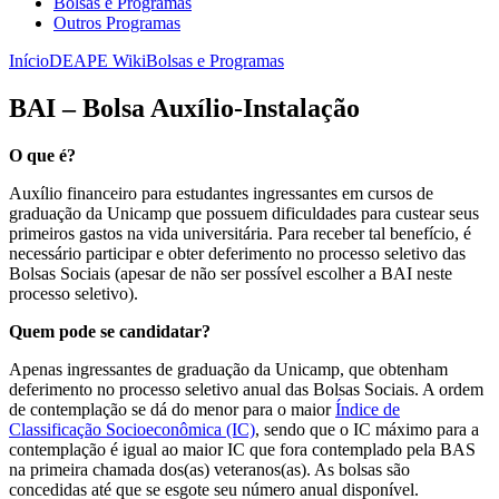
Bolsas e Programas
Outros Programas
Início
DEAPE Wiki
Bolsas e Programas
BAI – Bolsa Auxílio-Instalação
O que é?
Auxílio financeiro para estudantes ingressantes em cursos de
graduação da Unicamp que possuem dificuldades para custear seus
primeiros gastos na vida universitária. Para receber tal benefício, é
necessário participar e obter deferimento no processo seletivo das
Bolsas Sociais (apesar de não ser possível escolher a BAI neste
processo seletivo).
Quem pode se candidatar?
Apenas ingressantes de graduação da Unicamp, que obtenham
deferimento no processo seletivo anual das Bolsas Sociais. A ordem
de contemplação se dá do menor para o maior
Índice de
Classificação Socioeconômica (IC)
, sendo que o IC máximo para a
contemplação é igual ao maior IC que fora contemplado pela BAS
na primeira chamada dos(as) veteranos(as). As bolsas são
concedidas até que se esgote seu número anual disponível.