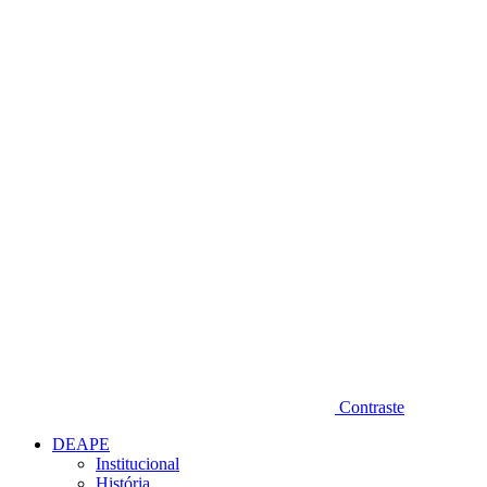
Diminuir fonte
Contraste
DEAPE
Institucional
História