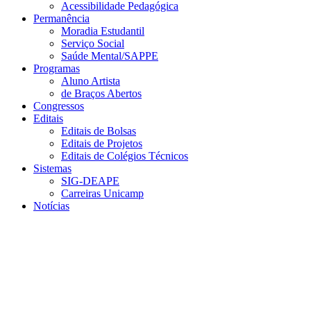
Acessibilidade Pedagógica
Permanência
Moradia Estudantil
Serviço Social
Saúde Mental/SAPPE
Programas
Aluno Artista
de Braços Abertos
Congressos
Editais
Editais de Bolsas
Editais de Projetos
Editais de Colégios Técnicos
Sistemas
SIG-DEAPE
Carreiras Unicamp
Notícias
Menu