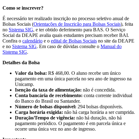
Como se inscrever?
É necessário ter realizado inscrição no processo seletivo anual de
Bolsas Sociais (
Orientações de Inscrição para Bolsas Sociais
), feita
no
Sistema SIG
, e ter obtido deferimento para BAS. O Serviço
Social da DEAPE avalia quais estudantes precisam receber BAI.
Confira o
calendário
e o
edital de Bolsas Sociais
no site da DEAPE
e no
Sistema SIG
. Em caso de dúvidas consulte o
Manual do
Sistema SIG
.
Detalhes da Bolsa
Valor da bolsa:
R$ 468,00. O aluno recebe um único
pagamento em uma única parcela no seu ano de ingresso na
Unicamp.
Isenção da taxa de alimentação:
não é concedida.
Conta bancária de recebimento:
conta corrente individual
do Banco do Brasil ou Santander.
Número de bolsas disponível:
294 bolsas disponíveis.
Carga horária exigida:
não há carga horária a ser cumprida.
Duração/Tempo de vigência:
não há duração, não há
pagamento periódico. O pagamento é em parcela única e
ocorre uma única vez no ano de ingresso.