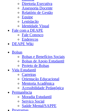
Diretoria Executiva
Assessoria Docente
Relatório de Gestão
Equipe
Legislação
Identidade Visual
Fale com a DEAPE
Fale Conosco
Endereços
DEAPE Wiki
Bolsas
Bolsas e Benefícios Sociais
Bolsas de Apoio Estudantil
Projeto de Bolsas
Vida Estudantil
Carreiras
Orientação Educacional
Mentoria Acadêmica
Acessibilidade Pedagógica
Permanência
Moradia Estudantil
Serviço Social
Saúde Mental/SAPPE
Programas