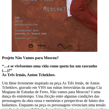
Projeto Não Vamos para Moscou?
“…e se vivêssemos uma vida como quem faz um rascunho
(…)?”
As Três Irmãs, Anton Tchekhov.
Um filme livremente inspirado na peça As Três Irmãs, de Anton
Tchekhov, gravado em VHS nas ruínas ferroviárias da antiga Cia
Mogiana de Estradas de Ferro, Não vamos para Moscou? é uma
dança do entretempo. Uma fricção entre algumas condições das
personagens da obra russa e memórias e perspectivas de futuro dos
bailarinos. Enquanto na peça os personagens vivenciam uma tensão