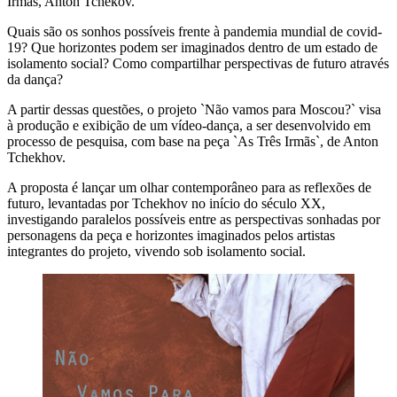
Irmãs, Anton Tchekov.
Quais são os sonhos possíveis frente à pandemia mundial de covid-
19? Que horizontes podem ser imaginados dentro de um estado de
isolamento social? Como compartilhar perspectivas de futuro através
da dança?
A partir dessas questões, o projeto `Não vamos para Moscou?` visa
à produção e exibição de um vídeo-dança, a ser desenvolvido em
processo de pesquisa, com base na peça `As Três Irmãs`, de Anton
Tchekhov.
A proposta é lançar um olhar contemporâneo para as reflexões de
futuro, levantadas por Tchekhov no início do século XX,
investigando paralelos possíveis entre as perspectivas sonhadas por
personagens da peça e horizontes imaginados pelos artistas
integrantes do projeto, vivendo sob isolamento social.