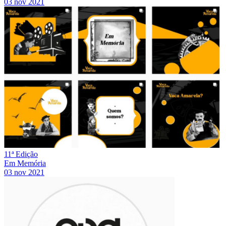
03 nov 2021
11ª Edição
Em Memória
03 nov 2021