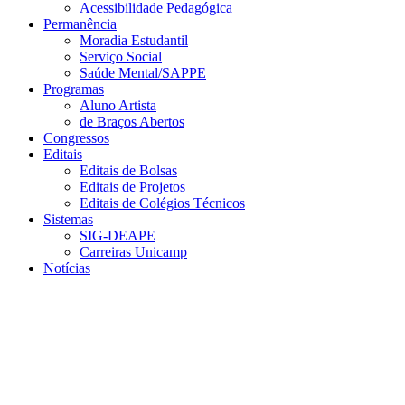
Acessibilidade Pedagógica
Permanência
Moradia Estudantil
Serviço Social
Saúde Mental/SAPPE
Programas
Aluno Artista
de Braços Abertos
Congressos
Editais
Editais de Bolsas
Editais de Projetos
Editais de Colégios Técnicos
Sistemas
SIG-DEAPE
Carreiras Unicamp
Notícias
Menu