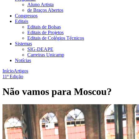
Aluno Artista
de Braços Abertos
Congressos
Editais
Editais de Bolsas
Editais de Projetos
Editais de Colégios Técnicos
Sistemas
SIG-DEAPE
Carreiras Unicamp
Notícias
Início
Artigos
11ª Edição
Não vamos para Moscou?