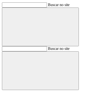
Buscar no site
Buscar
Buscar no site
Buscar
Aumentar fonte