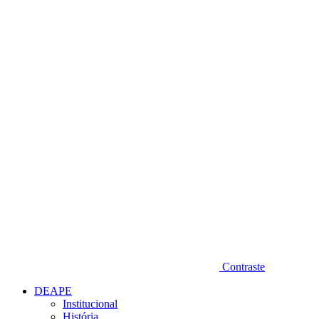
Diminuir fonte
Contraste
DEAPE
Institucional
História