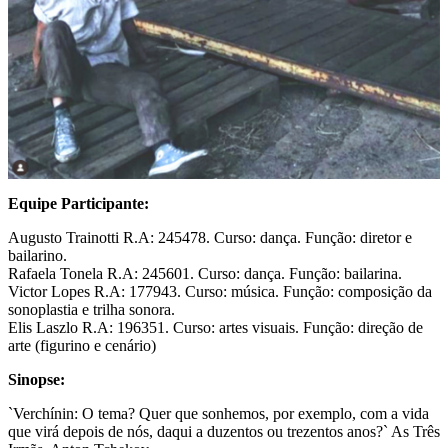
Equipe Participante:
Augusto Trainotti R.A: 245478. Curso: dança. Função: diretor e
bailarino.
Rafaela Tonela R.A: 245601. Curso: dança. Função: bailarina.
Victor Lopes R.A: 177943. Curso: música. Função: composição da
sonoplastia e trilha sonora.
Elis Laszlo R.A: 196351. Curso: artes visuais. Função: direção de
arte (figurino e cenário)
Sinopse:
`Verchínin: O tema? Quer que sonhemos, por exemplo, com a vida
que virá depois de nós, daqui a duzentos ou trezentos anos?` As Três