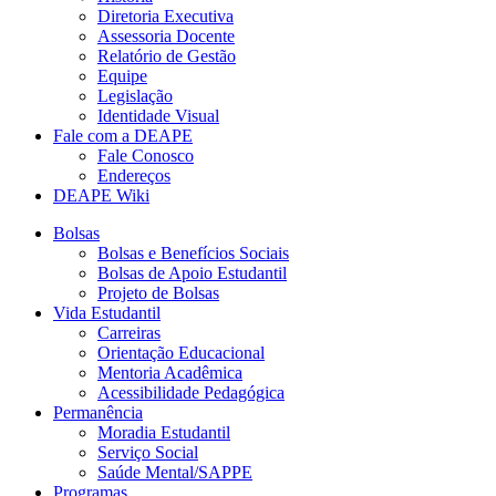
Diretoria Executiva
Assessoria Docente
Relatório de Gestão
Equipe
Legislação
Identidade Visual
Fale com a DEAPE
Fale Conosco
Endereços
DEAPE Wiki
Bolsas
Bolsas e Benefícios Sociais
Bolsas de Apoio Estudantil
Projeto de Bolsas
Vida Estudantil
Carreiras
Orientação Educacional
Mentoria Acadêmica
Acessibilidade Pedagógica
Permanência
Moradia Estudantil
Serviço Social
Saúde Mental/SAPPE
Programas