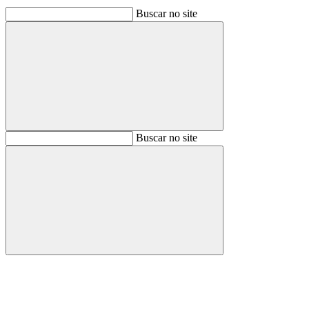
Buscar no site
Buscar
Buscar no site
Buscar
Aumentar fonte