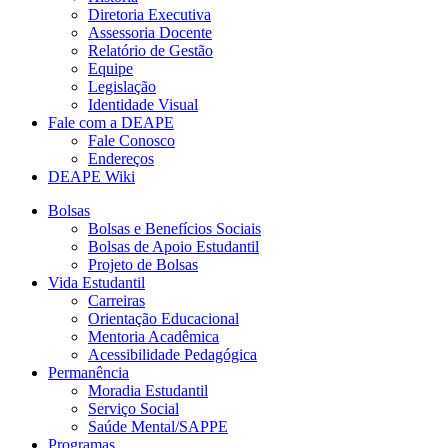
Diretoria Executiva
Assessoria Docente
Relatório de Gestão
Equipe
Legislação
Identidade Visual
Fale com a DEAPE
Fale Conosco
Endereços
DEAPE Wiki
Bolsas
Bolsas e Benefícios Sociais
Bolsas de Apoio Estudantil
Projeto de Bolsas
Vida Estudantil
Carreiras
Orientação Educacional
Mentoria Acadêmica
Acessibilidade Pedagógica
Permanência
Moradia Estudantil
Serviço Social
Saúde Mental/SAPPE
Programas