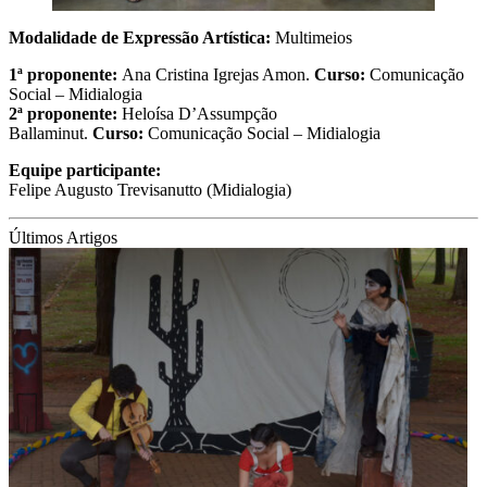
Modalidade de Expressão Artística:
Multimeios
1ª proponente:
Ana Cristina Igrejas Amon.
Curso:
Comunicação
Social – Midialogia
2ª
proponente:
Heloísa D’Assumpção
Ballaminut.
Curso:
Comunicação Social – Midialogia
Equipe participante:
Felipe Augusto Trevisanutto (Midialogia)
Últimos Artigos