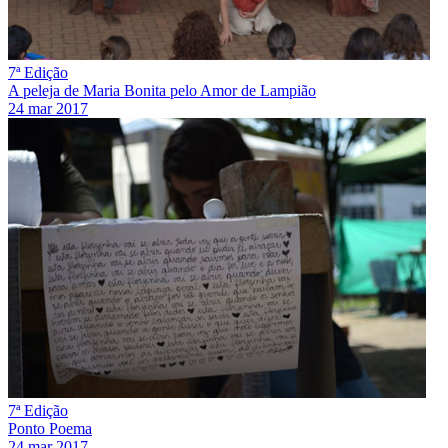
7ª Edição
A peleja de Maria Bonita pelo Amor de Lampião
24 mar 2017
7ª Edição
Ponto Poema
24 mar 2017