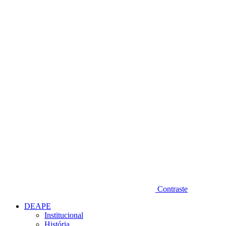
Diminuir fonte
Contraste
DEAPE
Institucional
História