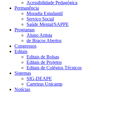
Acessibilidade Pedagógica
Permanência
Moradia Estudantil
Serviço Social
Saúde Mental/SAPPE
Programas
Aluno Artista
de Braços Abertos
Congressos
Editais
Editais de Bolsas
Editais de Projetos
Editais de Colégios Técnicos
Sistemas
SIG-DEAPE
Carreiras Unicamp
Notícias
Menu