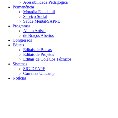
Acessibilidade Pedagógica
Permanência
Moradia Estudantil
Serviço Social
Saúde Mental/SAPPE
Programas
Aluno Artista
de Braços Abertos
Congressos
Editais
Editais de Bolsas
Editais de Projetos
Editais de Colégios Técnicos
Sistemas
SIG-DEAPE
Carreiras Unicamp
Notícias
Menu