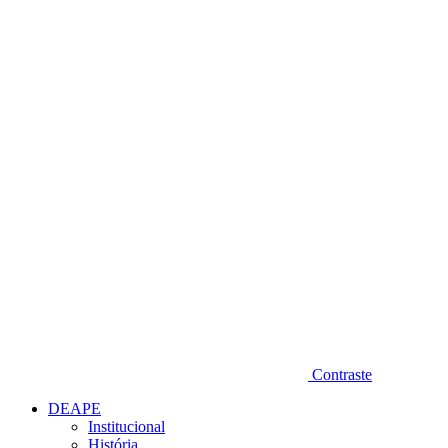
Diminuir fonte
Contraste
DEAPE
Institucional
História