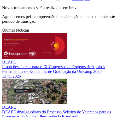
Novos treinamentos serão realizados em breve.
Agradecemos pela compreensão e colaboração de todos durante este
período de transição.
Últimas Notícias
DEAPE
Inscrições abertas para o IX Congresso de Projetos de Apoio à
Permanência de Estudantes de Graduação da Unicamp 2026
13 jul 2026
DEAPE
DEAPE divulga editais do Processo Seletivo de Veteranos para os
Programas de Apoio à Permanência Estudantil