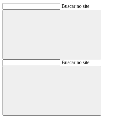
Buscar no site
Buscar
Buscar no site
Buscar
Aumentar fonte