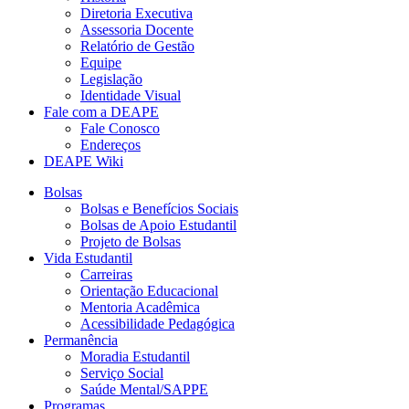
Diretoria Executiva
Assessoria Docente
Relatório de Gestão
Equipe
Legislação
Identidade Visual
Fale com a DEAPE
Fale Conosco
Endereços
DEAPE Wiki
Bolsas
Bolsas e Benefícios Sociais
Bolsas de Apoio Estudantil
Projeto de Bolsas
Vida Estudantil
Carreiras
Orientação Educacional
Mentoria Acadêmica
Acessibilidade Pedagógica
Permanência
Moradia Estudantil
Serviço Social
Saúde Mental/SAPPE
Programas