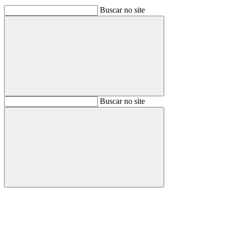
Buscar no site
Buscar
Buscar no site
Buscar
Aumentar fonte