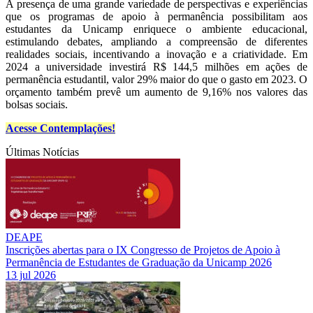
A presença de uma grande variedade de perspectivas e experiências
que os programas de apoio à permanência possibilitam aos
estudantes da Unicamp enriquece o ambiente educacional,
estimulando debates, ampliando a compreensão de diferentes
realidades sociais, incentivando a inovação e a criatividade. Em
2024 a universidade investirá R$ 144,5 milhões em ações de
permanência estudantil, valor 29% maior do que o gasto em 2023. O
orçamento também prevê um aumento de 9,16% nos valores das
bolsas sociais.
Acesse Contemplações!
Últimas Notícias
DEAPE
Inscrições abertas para o IX Congresso de Projetos de Apoio à
Permanência de Estudantes de Graduação da Unicamp 2026
13 jul 2026