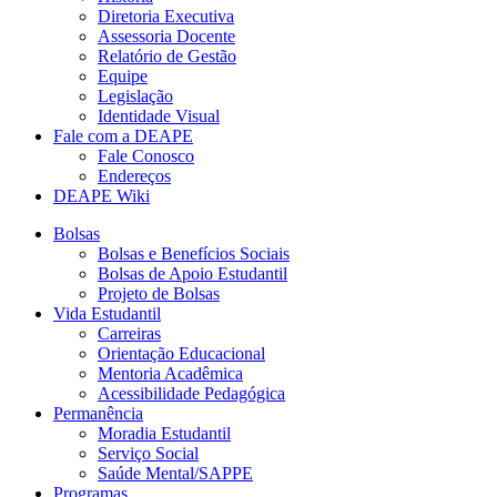
Diretoria Executiva
Assessoria Docente
Relatório de Gestão
Equipe
Legislação
Identidade Visual
Fale com a DEAPE
Fale Conosco
Endereços
DEAPE Wiki
Bolsas
Bolsas e Benefícios Sociais
Bolsas de Apoio Estudantil
Projeto de Bolsas
Vida Estudantil
Carreiras
Orientação Educacional
Mentoria Acadêmica
Acessibilidade Pedagógica
Permanência
Moradia Estudantil
Serviço Social
Saúde Mental/SAPPE
Programas