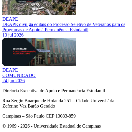
DEAPE
DEAPE divulga editais do Processo Seletivo de Veteranos para os
Programas de Apoio à Permanência Estudantil
13 jul 2026
DEAPE
COMUNICADO
24 jun 2026
Diretoria Executiva de Apoio e Permanência Estudantil
Rua Sérgio Buarque de Holanda 251 – Cidade Universitária
Zeferino Vaz Barão Geraldo
Campinas – São Paulo CEP 13083-859
© 1969 - 2026 - Universidade Estadual de Campinas