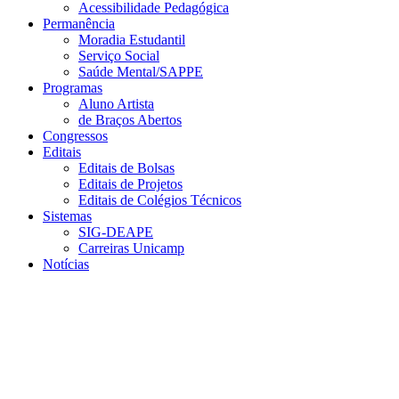
Acessibilidade Pedagógica
Permanência
Moradia Estudantil
Serviço Social
Saúde Mental/SAPPE
Programas
Aluno Artista
de Braços Abertos
Congressos
Editais
Editais de Bolsas
Editais de Projetos
Editais de Colégios Técnicos
Sistemas
SIG-DEAPE
Carreiras Unicamp
Notícias
Menu