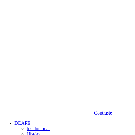
Diminuir fonte
Contraste
DEAPE
Institucional
História