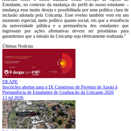
Estudante, no contexto da mudança do perfil do nosso estudante –
mudança essa muito deseja e possibilitada por uma política clara de
inclusão adotada pela Unicamp. Esse evento também vem em um
momento especial, tanto político quanto social, em que a resistência
da universidade pública e a permanência dos estudantes que
ingressam por ações afirmativas devem ser prioritárias para
garantirmos que a missão da Unicamp seja efetivamente realizada.”
Últimas Notícias
DEAPE
Inscrições abertas para o IX Congresso de Projetos de Apoio à
Permanência de Estudantes de Graduação da Unicamp 2026
13 jul 2026