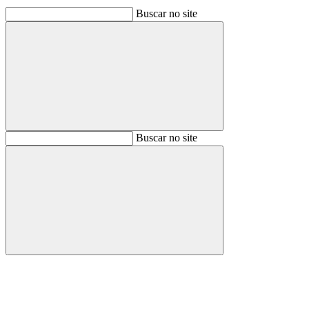
Buscar no site
Buscar
Buscar no site
Buscar
Aumentar fonte