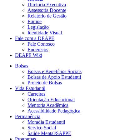
Diretoria Executiva
Assessoria Docente
Relatório de Gestão
Equipe
Legislação
Identidade Visual
Fale com a DEAPE
Fale Conosco
Endereços
DEAPE Wiki
Bolsas
Bolsas e Benefícios Sociais
Bolsas de Apoio Estudantil
Projeto de Bolsas
Vida Estudantil
Carreiras
Orientação Educacional
Mentoria Acadêmica
Acessibilidade Pedagógica
Permanência
Moradia Estudantil
Serviço Social
Saúde Mental/SAPPE
Programas