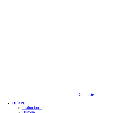
Diminuir fonte
Contraste
DEAPE
Institucional
História