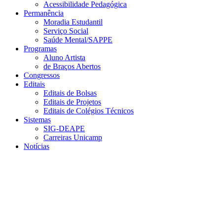
Acessibilidade Pedagógica
Permanência
Moradia Estudantil
Serviço Social
Saúde Mental/SAPPE
Programas
Aluno Artista
de Braços Abertos
Congressos
Editais
Editais de Bolsas
Editais de Projetos
Editais de Colégios Técnicos
Sistemas
SIG-DEAPE
Carreiras Unicamp
Notícias
Menu